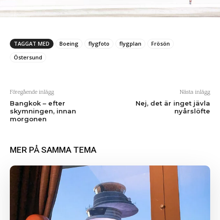
TAGGAT MED
Boeing
flygfoto
flygplan
Frösön
Östersund
Föregående inlägg
Nästa inlägg
Bangkok – efter
Nej, det är inget jävla
skymningen, innan
nyårslöfte
morgonen
MER PÅ SAMMA TEMA