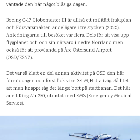
väntade den här något blåsiga dagen.
Boeing C-17 Globemaster III är alltså ett militärt fraktplan
och Försvarsmakten är delägare i tre stycken (2020).
Anledningarna till besöket var flera. Dels för att visa upp
flygplanet och och sin närvaro i nedre Norrland men
också för att provlanda på Åre Östersund Airport
(OSD/ESNZ).
Det var så klart en del annan aktivitet på OSD den här
förmiddagen och först fick vi se SE-MJH dra iväg. Så litet
att man knappt såg det längst bort på startbanan. Det här
är ett King Air 250, utrustat med EMS (Emergency Medical
Service).