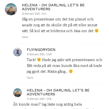
HELENA - OH DARLING, LET'S BE
ADVENTURERS
10 februari 2020 , 14:11
Såg en pressrelease om det här planet och
anade nog att du skulle dit på ett eller annat
sätt. Så kul att se bilderna och läsa om det
Svara
FLYINGDRYDEN
10 februari 2020 , 21:00
Tack!
Hade jag själv sett pressreleasen och
fått reda på att man kunde åka med så hade
jag gjort det. Nästa gång…
Svara
HELENA - OH DARLING, LET'S BE
ADVENTURERS
12 februari 2020 , 23:46
Åh kunde man? Jag läste nog aldrig hela