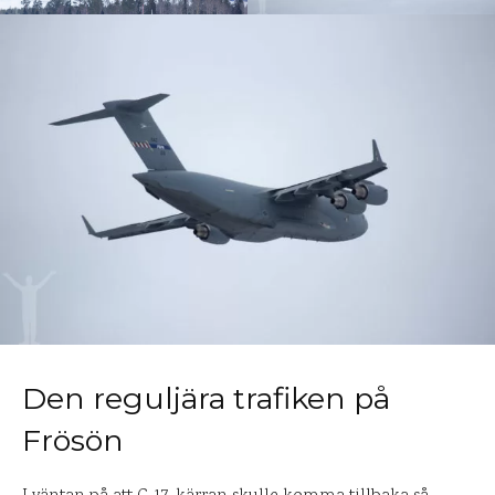
Den reguljära trafiken på
Frösön