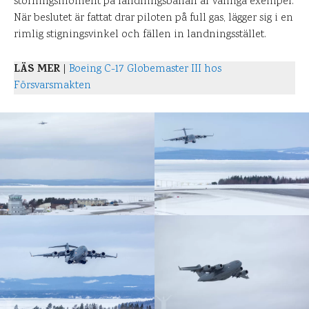
störningsmoment på landningsbanan är vanliga exempel.
När beslutet är fattat drar piloten på full gas, lägger sig i en
rimlig stigningsvinkel och fällen in landningsstället.
LÄS MER
|
Boeing C-17 Globemaster III hos
Försvarsmakten