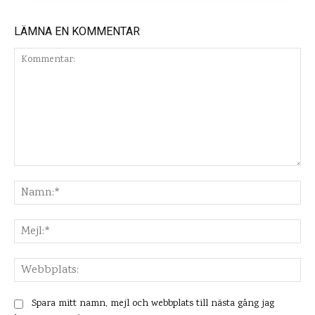
LÄMNA EN KOMMENTAR
Kommentar:
Na
Mej
Web
Spara mitt namn, mejl och webbplats till nästa gång jag