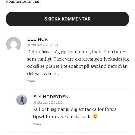
kommenterar här.
ELLINOR
10 februari 2020 , 09:23
Det inlägget såg jag fram emot, tack. Fina bilder
som vanligt. Tack vare extrasvängen lyckades jag
också se planet lite snabbt på avstånd hemifrån,
det var oväntat.
Svara
FLYINGDRYDEN
10 februari 2020 , 21:01
Kul och jag har ju dig att tacka för första
tipset förra veckan! Så, tack!
Svara