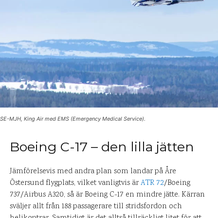
SE-MJH, King Air med EMS (Emergency Medical Service).
Boeing C-17 – den lilla jätten
Jämförelsevis med andra plan som landar på Åre
Östersund flygplats, vilket vanligtvis är
ATR 72
/Boeing
737/Airbus A320, så är Boeing C-17 en mindre jätte. Kärran
sväljer allt från 188 passagerare till stridsfordon och