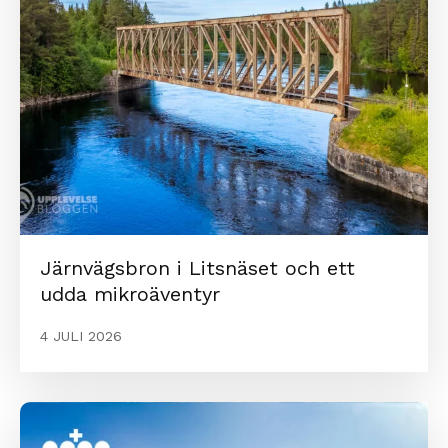
Järnvägsbron i Litsnäset och ett
udda mikroäventyr
4 JULI 2026