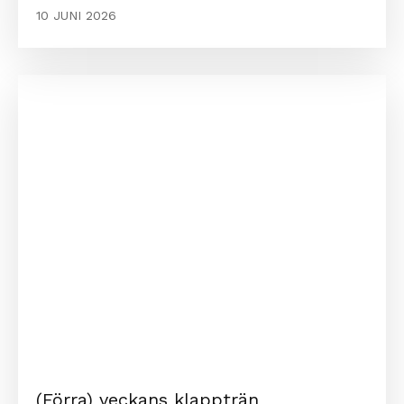
10 JUNI 2026
(Förra) veckans klappträn