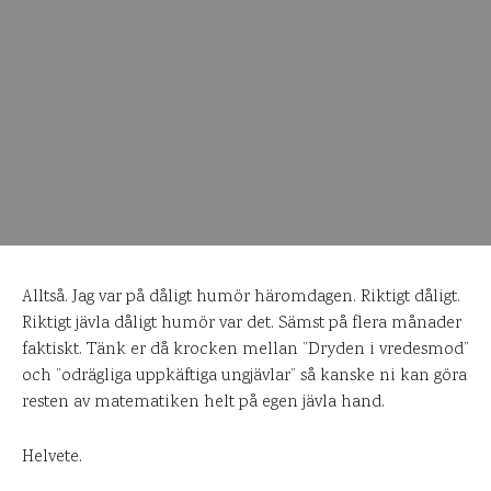
Alltså. Jag var på dåligt humör häromdagen. Riktigt dåligt.
Riktigt jävla dåligt humör var det. Sämst på flera månader
faktiskt. Tänk er då krocken mellan ”Dryden i vredesmod”
och ”odrägliga uppkäftiga ungjävlar” så kanske ni kan göra
resten av matematiken helt på egen jävla hand.
Helvete.