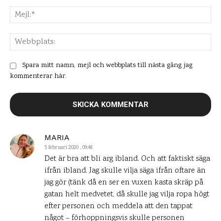
Mej
Web
Spara mitt namn, mejl och webbplats till nästa gång jag
kommenterar här.
MARIA
5 februari 2020 , 09:48
Det är bra att bli arg ibland. Och att faktiskt säga
ifrån ibland. Jag skulle vilja säga ifrån oftare än
jag gör (tänk då en ser en vuxen kasta skräp på
gatan helt medvetet, då skulle jag vilja ropa högt
efter personen och meddela att den tappat
något – förhoppningsvis skulle personen