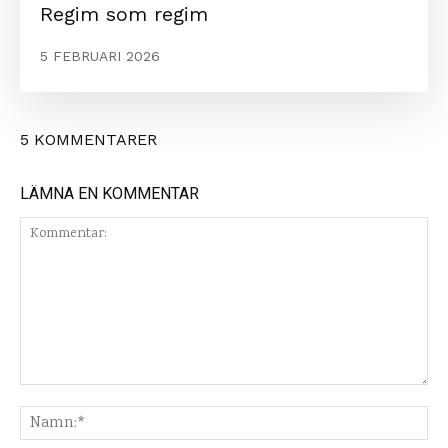
Regim som regim
5 FEBRUARI 2026
5 KOMMENTARER
LÄMNA EN KOMMENTAR
Kommentar:
Na