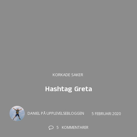
KORKADE SAKER
Hashtag Greta
DANIEL PÅ UPPLEVELSEBLOGGEN
5 FEBRUARI 2020
5
KOMMENTARER