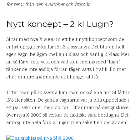
för resor från den 4 oktober och framåt.
”
Nytt koncept – 2 kl Lugn?
SJ tar med nya X 2000 in ett helt nytt koncept som de
enligt uppgifter kallar för 2 klass Lugn. Det blir en helt
egen vagn, belägen mellan 1 klass och vanlig 2 klass. Mer
än så får vi inte veta och vad som menas med ”lugn”
tänker de inte avslöja förrän tågen sätts i trafik. En mer
eller mindre spännande cliffhanger alltså.
Tittar man på skisserna kan man också ana hur SJ fått in
15% fler säten. De gamla vagnarna var ju ofta uppdelade i
ett par sektioner med dörrar. Tittar man på designskisser
över nya X 2000 så verkar de faktiskt vara borttagna. Det
är nog inte hela förklaringen men säkert en del av den.