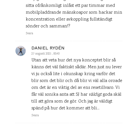
sitta ofrånkomligt inlåst ett par timmar med
mobilpladdrande mänskoapor som hackar min
koncentration eller avkoppling fullständigt
sönder och samman!?
Svara
DANIEL RYDÉN
27 augusti 2021 , 00:43
Utan att veta hur det nya konceptet blir så
känns det väl faktiskt sådär. Men just nu lever
vi ju också lite i okunskap kring varför det
blir som det blir och då blir vi väl alla oroade
om det är en viktig del av ens resetillvaro. Vi
får väl sonika anta att SJ har
väldigt
goda skäl
till att göra som de gör. Och jag är väldigt
spänd på hur det kommer att bli…
Svara