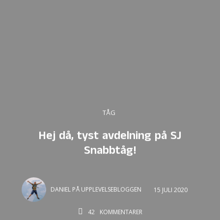
TÅG
Hej då, tyst avdelning på SJ
Snabbtåg!
DANIEL PÅ UPPLEVELSEBLOGGEN
15 JULI 2020
42
KOMMENTARER