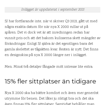
Inlägget är uppdaterat i september 2021
SJ har fortfarande inte, när vi skriver Q3 2021, gått ut med
några exakta datum för när nya X 2000 rullar ut på
spåren. Det vi dock vet är att inredningen redan har
vunnit pris och att det bakom kulisserna skett mängder av
förändringar. Enligt SJ själva är det egentligen bara det
gamla skelettet av tågsätten kvar. Resten är nytt. Det finns
en designskiss på nya X 2000 längre ner i inlägget.
Men. Minst två detaljer fångade mitt intresse lite extra.
15% fler sittplatser än tidigare
Nya X 2000 ska ha bättre komfort och även mer generöst
utrymme för benen. Det låter ju riktigt bra och det ska
även finnas 15% fler sittplatser. Samtidigt behåller man