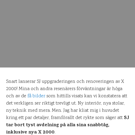
Snart lanserar SJ uppgraderingen och renoveringen av X
2000! Mina och andra resenärers förväntningar är höga
och av de
få bilder
som hittills visats kan vi konstatera att
det verkligen ser riktigt trevligt ut. Ny interiör, nya stolar,
ny teknik med mera. Men. Jag har kliat mig i huvudet
SJ
kring ett par detaljer, framförallt det rykte som säger att
tar bort tyst avdelning på alla sina snabbtåg,
inklusive nya X 2000
.