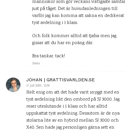
människor som gör veckans viktigaste samtal
just på tåget. Det är huvudanledningen till
varför jag kan komma att sakna en dedikerat
tyst avdelning i 1 klass.
Och folk kommer alltid att tjafsa men jag
gissar att du har en poäng där.
Bra tankar, tack!
Svara
JOHAN | GRATTISVARLDEN.SE
17 juli 2020 , 15:59
Helt enig om att det hade varit snyggt med en
tyst avdelning likt den ombord på SJ 3000. Jag
reser uteslutande i 1 klass och har alltid
uppskattat tyst avdelning. Dessutom är de nya
stolarna lite av en hybrid mellan SJ 3000 och
X40. Sen hade jag personligen gärna sett en