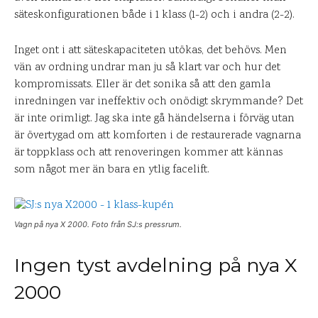
säteskonfigurationen både i 1 klass (1-2) och i andra (2-2).
Inget ont i att säteskapaciteten utökas, det behövs. Men
vän av ordning undrar man ju så klart var och hur det
kompromissats. Eller är det sonika så att den gamla
inredningen var ineffektiv och onödigt skrymmande? Det
är inte orimligt. Jag ska inte gå händelserna i förväg utan
är övertygad om att komforten i de restaurerade vagnarna
är toppklass och att renoveringen kommer att kännas
som något mer än bara en ytlig facelift.
Vagn på nya X 2000. Foto från SJ:s pressrum.
Ingen tyst avdelning på nya X
2000