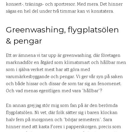
konsert-, tränings- och sportresor. Med mera. Det hinner
sägas en hel del under två timmar kan vi konstatera.
Greenwashing, flygplatsölen
& pengar
Ett av ämnena vi tar upp är greenwashing, där företagen
marknadsför en åtgärd som klimatsmart och hållbar men
som i själva verket mest har att göra med
varumärkesbyggande och pengar. Vi ger vår syn på saken
och både hissar och dissar de som tar sig an fenomenet.
Och vad menas egentligen med vara ”hållbar”?
En annan grej jag stör mig som fan på är den berömda
flygplatsölen. Ni vet, där folk sätter sig i baren klockan
halv fem på morgonen och ”börjar semestern”. Sara
hinner med att kasta Forex i papperskorgen, precis som