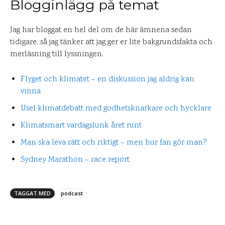
Blogginlägg på temat
Jag har bloggat en hel del om de här ämnena sedan
tidigare, så jag tänker att jag ger er lite bakgrundsfakta och
merläsning till lyssningen.
Flyget och klimatet – en diskussion jag aldrig kan
vinna
Usel klimatdebatt med godhetsknarkare och hycklare
Klimatsmart vardagslunk året runt
Man ska leva rätt och riktigt – men hur fan gör man?
Sydney Marathon – race report
TAGGAT MED
podcast