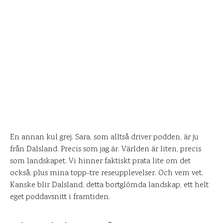
En annan kul grej. Sara, som alltså driver podden, är ju
från Dalsland. Precis som jag är. Världen är liten, precis
som landskapet. Vi hinner faktiskt prata lite om det
också, plus mina topp-tre reseupplevelser. Och vem vet.
Kanske blir Dalsland, detta bortglömda landskap, ett helt
eget poddavsnitt i framtiden.