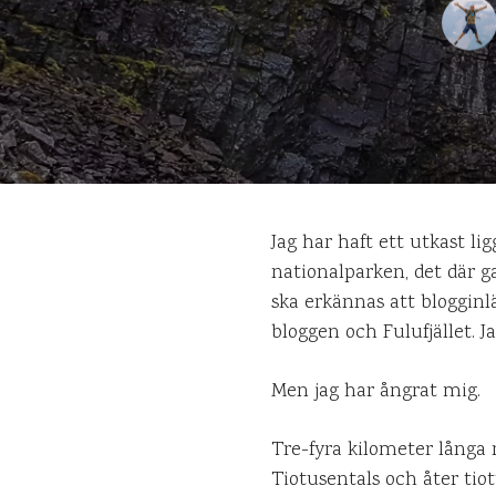
Jag har haft ett utkast li
nationalparken, det där ga
ska erkännas att blogginl
bloggen och Fulufjället. Ja
Men jag har ångrat mig.
Tre-fyra kilometer långa
Tiotusentals och åter tio