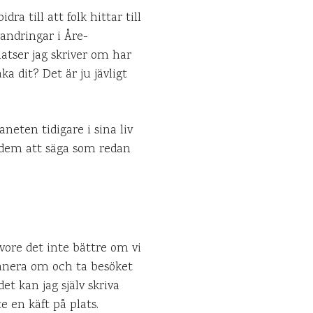
ra till att folk hittar till
andringar i Åre-
latser jag skriver om har
ka dit? Det är ju jävligt
aneten tidigare i sina liv
 dem att säga som redan
 vore det inte bättre om vi
planera om och ta besöket
det kan jag själv skriva
e en käft på plats.