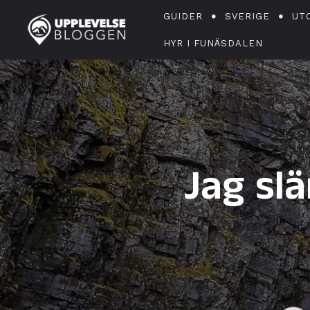
GUIDER
SVERIGE
UT
HYR I FUNÄSDALEN
Jag sl