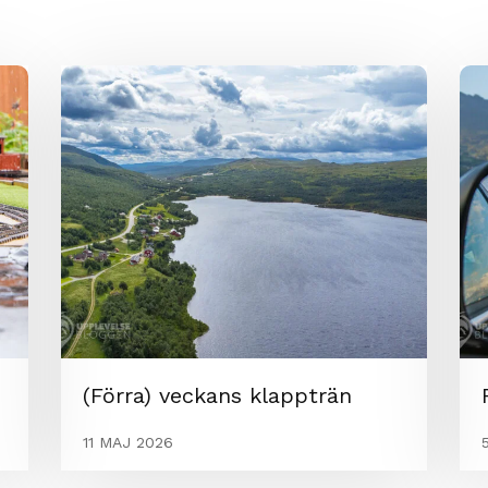
(Förra) veckans klappträn
11 MAJ 2026