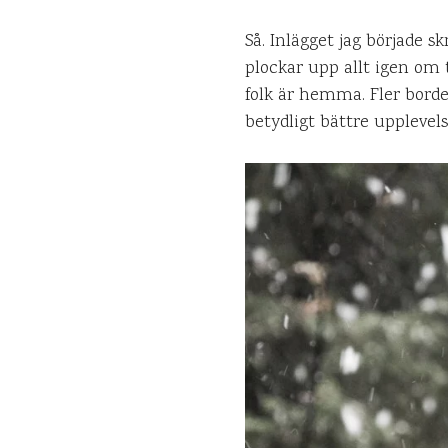
Så. Inlägget jag började s
plockar upp allt igen om t
folk är hemma. Fler borde
betydligt bättre upplevels