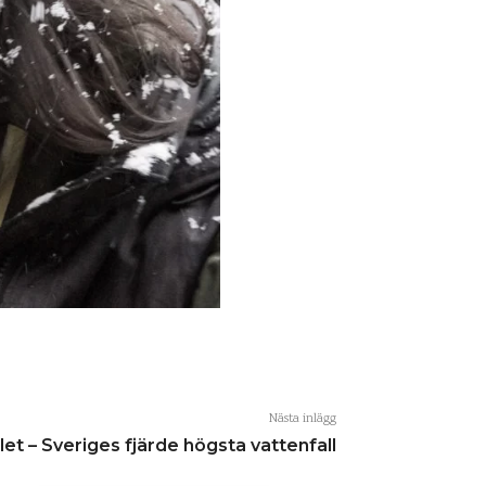
Nästa inlägg
let – Sveriges fjärde högsta vattenfall