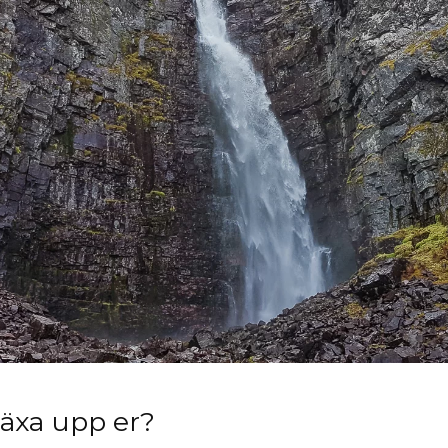
läxa upp er?