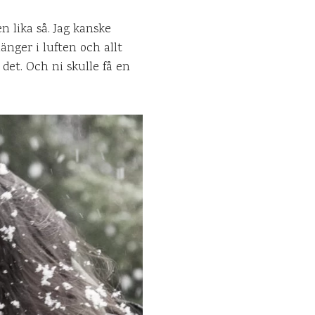
n lika så. Jag kanske
änger i luften och allt
det. Och ni skulle få en