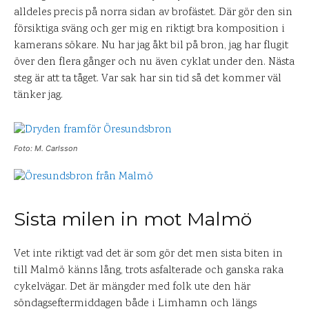
alldeles precis på norra sidan av brofästet. Där gör den sin
försiktiga sväng och ger mig en riktigt bra komposition i
kamerans sökare. Nu har jag åkt bil på bron, jag har flugit
över den flera gånger och nu även cyklat under den. Nästa
steg är att ta tåget. Var sak har sin tid så det kommer väl
tänker jag.
Foto: M. Carlsson
Sista milen in mot Malmö
Vet inte riktigt vad det är som gör det men sista biten in
till Malmö känns lång, trots asfalterade och ganska raka
cykelvägar. Det är mängder med folk ute den här
söndagseftermiddagen både i Limhamn och längs