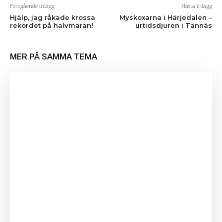
Föregående inlägg
Nästa inlägg
Hjälp, jag råkade krossa
Myskoxarna i Härjedalen –
rekordet på halvmaran!
urtidsdjuren i Tännäs
MER PÅ SAMMA TEMA