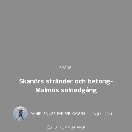
SKÅNE
Skanörs stränder och betong-
Malmös solnedgång
DANIEL PÅ UPPLEVELSEBLOGGEN
24 JULI 2021
0
KOMMENTARER