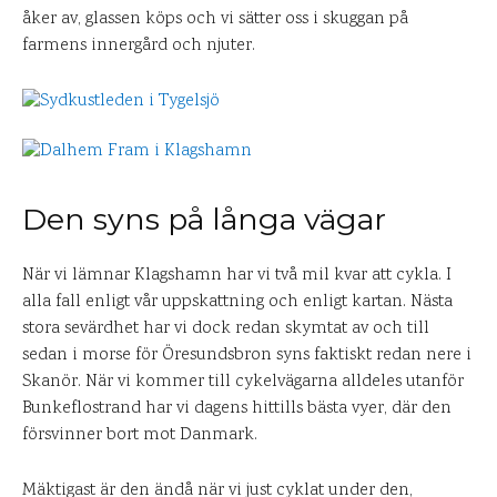
åker av, glassen köps och vi sätter oss i skuggan på
farmens innergård och njuter.
Den syns på långa vägar
När vi lämnar Klagshamn har vi två mil kvar att cykla. I
alla fall enligt vår uppskattning och enligt kartan. Nästa
stora sevärdhet har vi dock redan skymtat av och till
sedan i morse för Öresundsbron syns faktiskt redan nere i
Skanör. När vi kommer till cykelvägarna alldeles utanför
Bunkeflostrand har vi dagens hittills bästa vyer, där den
försvinner bort mot Danmark.
Mäktigast är den ändå när vi just cyklat under den,