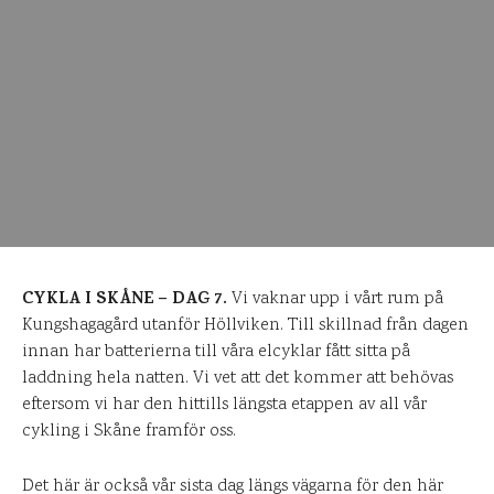
CYKLA I SKÅNE – DAG 7.
Vi vaknar upp i vårt rum på
Kungshagagård utanför Höllviken. Till skillnad från dagen
innan har batterierna till våra elcyklar fått sitta på
laddning hela natten. Vi vet att det kommer att behövas
eftersom vi har den hittills längsta etappen av all vår
cykling i Skåne framför oss.
Det här är också vår sista dag längs vägarna för den här