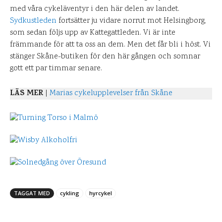
med våra cykeläventyr i den här delen av landet.
Sydkustleden
fortsätter ju vidare norrut mot Helsingborg,
som sedan följs upp av Kattegattleden. Vi är inte
främmande för att ta oss an dem. Men det får bli i höst. Vi
stänger Skåne-butiken för den här gången och somnar
gott ett par timmar senare.
LÄS MER
|
Marias cykelupplevelser från Skåne
TAGGAT MED
cykling
hyrcykel