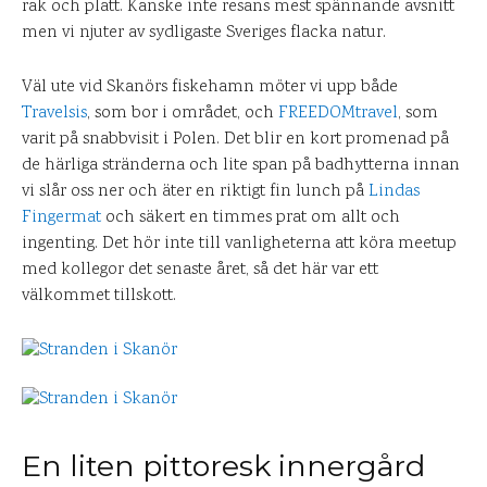
rak och platt. Kanske inte resans mest spännande avsnitt
men vi njuter av sydligaste Sveriges flacka natur.
Väl ute vid Skanörs fiskehamn möter vi upp både
Travelsis
, som bor i området, och
FREEDOMtravel
, som
varit på snabbvisit i Polen. Det blir en kort promenad på
de härliga stränderna och lite span på badhytterna innan
vi slår oss ner och äter en riktigt fin lunch på
Lindas
Fingermat
och säkert en timmes prat om allt och
ingenting. Det hör inte till vanligheterna att köra meetup
med kollegor det senaste året, så det här var ett
välkommet tillskott.
En liten pittoresk innergård