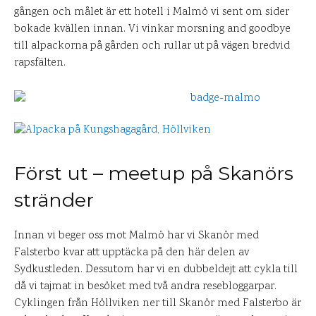
gången och målet är ett hotell i Malmö vi sent om sider
bokade kvällen innan. Vi vinkar morsning and goodbye
till alpackorna på gården och rullar ut på vägen bredvid
rapsfälten.
Först ut – meetup på Skanörs
stränder
Innan vi beger oss mot Malmö har vi Skanör med
Falsterbo kvar att upptäcka på den här delen av
Sydkustleden. Dessutom har vi en dubbeldejt att cykla till
då vi tajmat in besöket med två andra resebloggarpar.
Cyklingen från Höllviken ner till Skanör med Falsterbo är