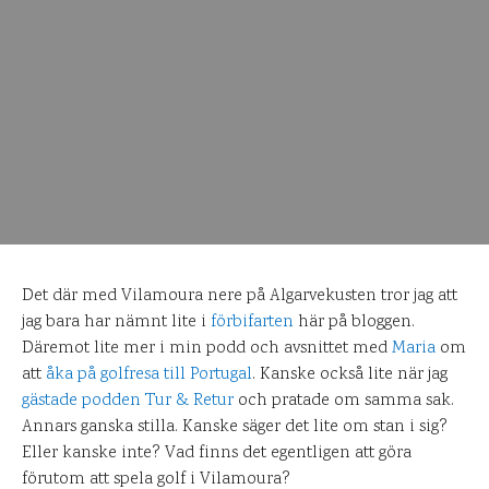
Det där med Vilamoura nere på Algarvekusten tror jag att
jag bara har nämnt lite i
förbifarten
här på bloggen.
Däremot lite mer i min podd och avsnittet med
Maria
om
att
åka på golfresa till Portugal
. Kanske också lite när jag
gästade podden Tur & Retur
och pratade om samma sak.
Annars ganska stilla. Kanske säger det lite om stan i sig?
Eller kanske inte? Vad finns det egentligen att göra
förutom att spela golf i Vilamoura?