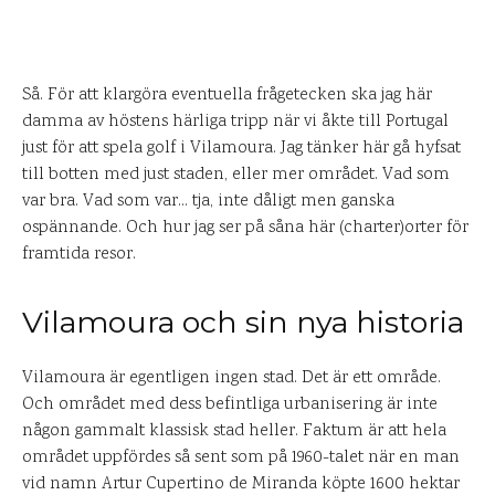
Så. För att klargöra eventuella frågetecken ska jag här
damma av höstens härliga tripp när vi åkte till Portugal
just för att spela golf i Vilamoura. Jag tänker här gå hyfsat
till botten med just staden, eller mer området. Vad som
var bra. Vad som var… tja, inte dåligt men ganska
ospännande. Och hur jag ser på såna här (charter)orter för
framtida resor.
Vilamoura och sin nya historia
Vilamoura är egentligen ingen stad. Det är ett område.
Och området med dess befintliga urbanisering är inte
någon gammalt klassisk stad heller. Faktum är att hela
området uppfördes så sent som på 1960-talet när en man
vid namn Artur Cupertino de Miranda köpte 1600 hektar