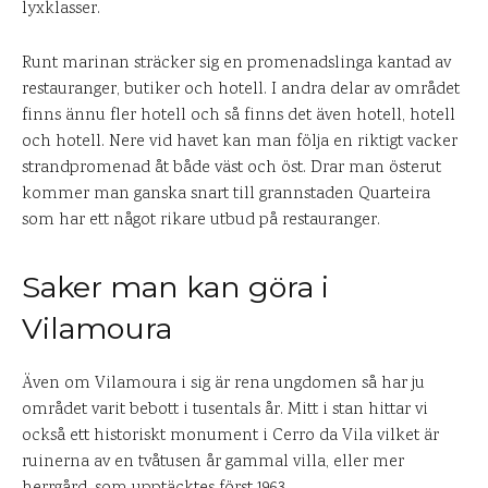
lyxklasser.
Runt marinan sträcker sig en promenadslinga kantad av
restauranger, butiker och hotell. I andra delar av området
finns ännu fler hotell och så finns det även hotell, hotell
och hotell. Nere vid havet kan man följa en riktigt vacker
strandpromenad åt både väst och öst. Drar man österut
kommer man ganska snart till grannstaden Quarteira
som har ett något rikare utbud på restauranger.
Saker man kan göra i
Vilamoura
Även om Vilamoura i sig är rena ungdomen så har ju
området varit bebott i tusentals år. Mitt i stan hittar vi
också ett historiskt monument i Cerro da Vila vilket är
ruinerna av en tvåtusen år gammal villa, eller mer