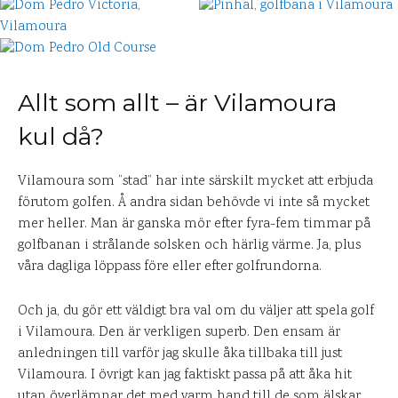
Allt som allt – är Vilamoura
kul då?
Vilamoura som ”stad” har inte särskilt mycket att erbjuda
förutom golfen. Å andra sidan behövde vi inte så mycket
mer heller. Man är ganska mör efter fyra-fem timmar på
golfbanan i strålande solsken och härlig värme. Ja, plus
våra dagliga löppass före eller efter golfrundorna.
Och ja, du gör ett väldigt bra val om du väljer att spela golf
i Vilamoura. Den är verkligen superb. Den ensam är
anledningen till varför jag skulle åka tillbaka till just
Vilamoura. I övrigt kan jag faktiskt passa på att åka hit
utan överlämnar det med varm hand till de som älskar