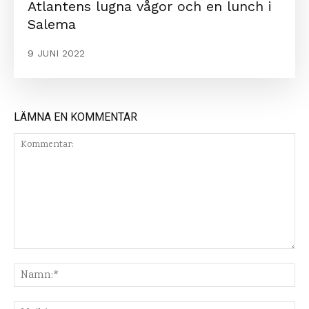
Atlantens lugna vågor och en lunch i
Salema
9 JUNI 2022
LÄMNA EN KOMMENTAR
Kommentar:
Na
Mej