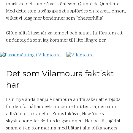
mark vid det som då var känt som Quinta de Quarteira.
Med detta som utgångspunkt uppfördes en rekreationsort,
vilket vi idag mer benämner som ”charterhåla”.
Glöm alltså tusenåriga tempel och annat. Ja, förutom ett
undantag då som jag kommer till lite längre ner.
Det som Vilamoura faktiskt
har
I sin nya anda har ju Vilamoura andra saker att erbjuda
för den förhållandevis moderne turisten. Ja, den som
alltså inte suktar efter Roms takåsar, New Yorks
skyskrapor eller Berlins krigsminnen. Här består hjärtat
snarare i en stor marina med båtar i alla olika sorters