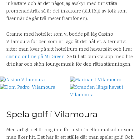
inkastare och är det något jag avskyr med turisttäta
promenadstråk så är det inkastare (tätt följt av folk som
fiser när de går två meter framför en).
Granne med hotellet som vi bodde på låg Casino
Vilamoura för den som är lagd åt det hållet. Alternativt
sitter man kvar på sitt hotellrum med havsutsikt och lirar
casino online på Mr Green
. Se till att bunkra upp med lite
drinkar och skön loungemusik för den rätta stämningen.
Spela golf i Vilamoura
Men ärligt, det är nog inte för historia eller matkultur som
man åker hit. Det här är ett ställe där man spelar golf. Och