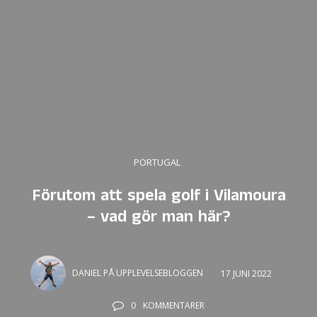
PORTUGAL
Förutom att spela golf i Vilamoura
– vad gör man här?
DANIEL PÅ UPPLEVELSEBLOGGEN
17 JUNI 2022
0
KOMMENTARER