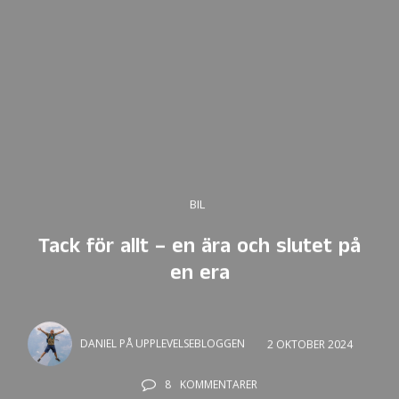
BIL
Tack för allt – en ära och slutet på
en era
DANIEL PÅ UPPLEVELSEBLOGGEN
2 OKTOBER 2024
8
KOMMENTARER