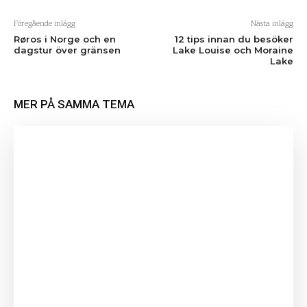
Föregående inlägg
Nästa inlägg
Røros i Norge och en
12 tips innan du besöker
dagstur över gränsen
Lake Louise och Moraine
Lake
MER PÅ SAMMA TEMA