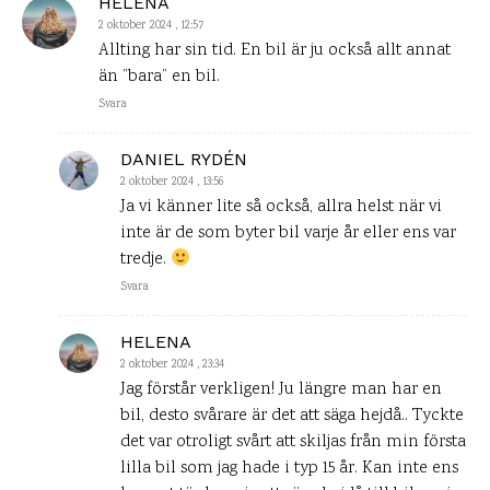
HELENA
2 oktober 2024 , 12:57
Allting har sin tid. En bil är ju också allt annat
än ”bara” en bil.
Svara
DANIEL RYDÉN
2 oktober 2024 , 13:56
Ja vi känner lite så också, allra helst när vi
inte är de som byter bil varje år eller ens var
tredje.
Svara
HELENA
2 oktober 2024 , 23:34
Jag förstår verkligen! Ju längre man har en
bil, desto svårare är det att säga hejdå.. Tyckte
det var otroligt svårt att skiljas från min första
lilla bil som jag hade i typ 15 år. Kan inte ens