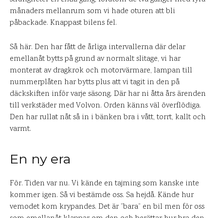
månaders mellanrum som vi hade oturen att bli
påbackade. Knappast bilens fel.
Så här. Den har fått de årliga intervallerna där delar
emellanåt bytts på grund av normalt slitage, vi har
monterat av dragkrok och motorvärmare, lampan till
nummerplåten har bytts plus att vi tagit in den på
däckskiften inför varje säsong. Där har ni åtta års ärenden
till verkstäder med Volvon. Orden känns väl överflödiga.
Den har rullat nåt så in i bänken bra i vått, torrt, kallt och
varmt.
En ny era
För. Tiden var nu. Vi kände en tajming som kanske inte
kommer igen. Så vi bestämde oss. Sa hejdå. Kände hur
vemodet kom krypandes. Det är ”bara” en bil men för oss