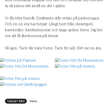
som emellanåt klappar om den och berättar hur bra den
är så känns det ändå en del i själen.
Vi får titta framåt. Ersättaren står redan på parkeringen.
Och en ny era har börjat. Långt bort från dieselspill,
kamkedjor, kardantunnlar och tjugo spänn litern. Jag ber
om att få återkomma på temat.
Så igen. Tack vår kära Volvo. Tack för allt. Det var en ära.
TAGGAT MED
Volvo