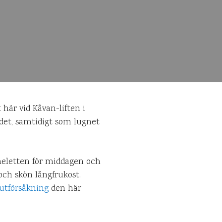
 här vid Kåvan-liften i
ådet, samtidigt som lugnet
meletten för middagen och
och skön långfrukost.
 utförsåkning
den här