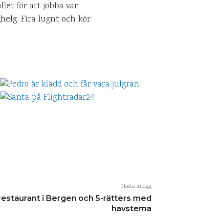
let för att jobba var
ghelg. Fira lugnt och kör
Nästa inlägg
restaurant i Bergen och 5-rätters med
havstema