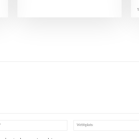
Mejl:*