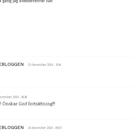
ta gång jag kommenterar här.
SEBLOGGEN
25 december 2024 , 19:16
ecember 2024 , 06:38
 Önskar God fortsättning!!!
SEBLOGGEN
26 december 2024 , 09:25