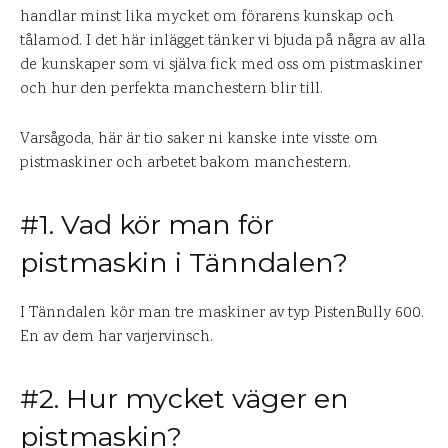
handlar minst lika mycket om förarens kunskap och
tålamod. I det här inlägget tänker vi bjuda på några av alla
de kunskaper som vi själva fick med oss om pistmaskiner
och hur den perfekta manchestern blir till.
Varsågoda, här är tio saker ni kanske inte visste om
pistmaskiner och arbetet bakom manchestern.
#1. Vad kör man för
pistmaskin i Tänndalen?
I Tänndalen kör man tre maskiner av typ PistenBully 600.
En av dem har varjervinsch.
#2. Hur mycket väger en
pistmaskin?