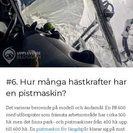
#6. Hur många hästkrafter har
en pistmaskin?
Det varierar beroende på modell och ändamål. En PB 600
med utförspister som främsta arbetsområde har cirka 500
hk men det finns park- och pistmaskiner från 400 hk upp
till 600 hk. En
pistmaskin för längdspår
klarar sig på runt