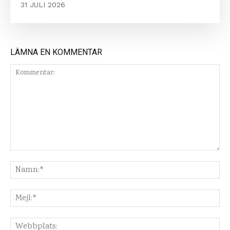
31 JULI 2026
LÄMNA EN KOMMENTAR
Kommentar:
Na
Mej
Web