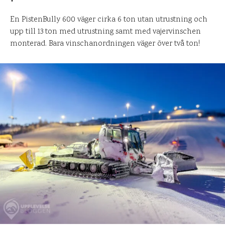
En PistenBully 600 väger cirka 6 ton utan utrustning och
upp till 13 ton med utrustning samt med vajervinschen
monterad. Bara vinschanordningen väger över två ton!