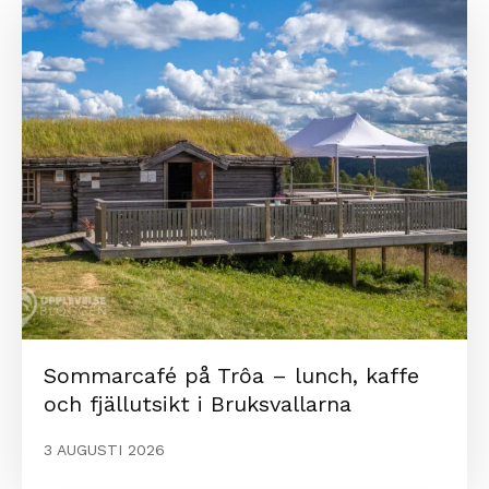
Sommarcafé på Trôa – lunch, kaffe
och fjällutsikt i Bruksvallarna
3 AUGUSTI 2026