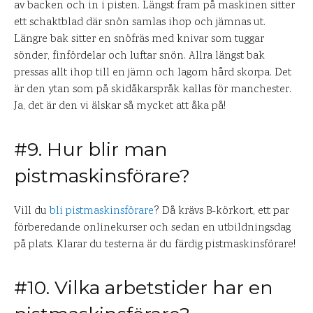
av backen och in i pisten. Längst fram på maskinen sitter
ett schaktblad där snön samlas ihop och jämnas ut.
Längre bak sitter en snöfräs med knivar som tuggar
sönder, finfördelar och luftar snön. Allra längst bak
pressas allt ihop till en jämn och lagom hård skorpa. Det
är den ytan som på skidåkarspråk kallas för manchester.
Ja, det är den vi älskar så mycket att åka på!
#9. Hur blir man
pistmaskinsförare?
Vill du
bli pistmaskinsförare
? Då krävs B-körkort, ett par
förberedande onlinekurser och sedan en utbildningsdag
på plats. Klarar du testerna är du färdig pistmaskinsförare!
#10. Vilka arbetstider har en