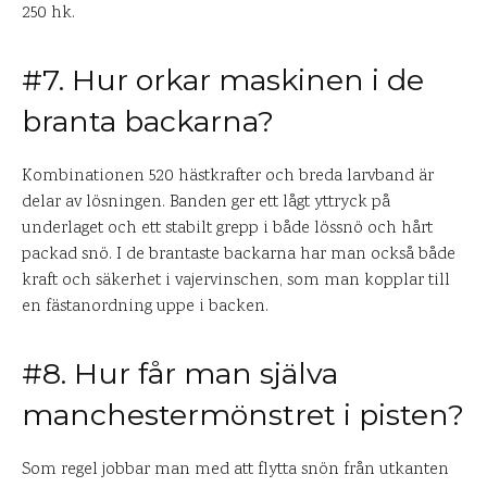
250 hk.
#7. Hur orkar maskinen i de
branta backarna?
Kombinationen 520 hästkrafter och breda larvband är
delar av lösningen. Banden ger ett lågt yttryck på
underlaget och ett stabilt grepp i både lössnö och hårt
packad snö. I de brantaste backarna har man också både
kraft och säkerhet i vajervinschen, som man kopplar till
en fästanordning uppe i backen.
#8. Hur får man själva
manchestermönstret i pisten?
Som regel jobbar man med att flytta snön från utkanten