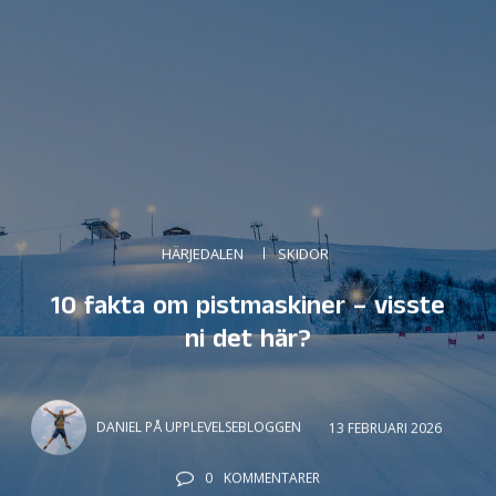
HÄRJEDALEN
SKIDOR
10 fakta om pistmaskiner – visste
ni det här?
DANIEL PÅ UPPLEVELSEBLOGGEN
13 FEBRUARI 2026
0
KOMMENTARER