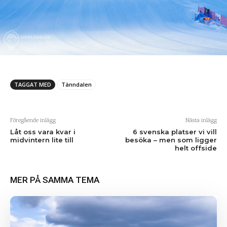
TAGGAT MED
Tänndalen
Föregående inlägg
Nästa inlägg
Låt oss vara kvar i
6 svenska platser vi vill
midvintern lite till
besöka – men som ligger
helt offside
MER PÅ SAMMA TEMA