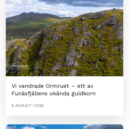
Vi vandrade Ormruet – ett av
Funäsfjällens okända guldkorn
6 AUGUSTI 2026