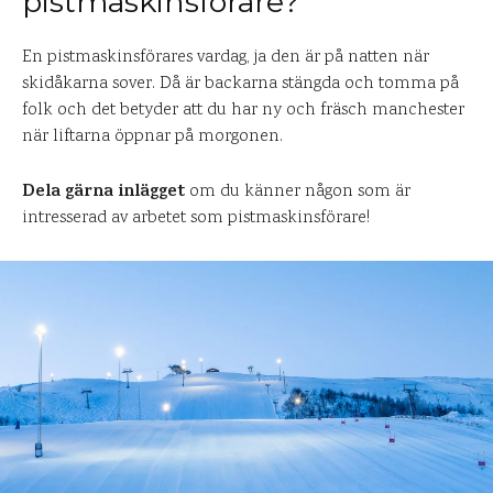
pistmaskinsförare?
En pistmaskinsförares vardag, ja den är på natten när
skidåkarna sover. Då är backarna stängda och tomma på
folk och det betyder att du har ny och fräsch manchester
när liftarna öppnar på morgonen.
Dela gärna inlägget
om du känner någon som är
intresserad av arbetet som pistmaskinsförare!