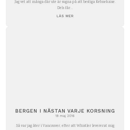
Jag vet att många där ute är sugna på att bestiga Kebnekaise.
Dels får...
LÄS MER
BERGEN I NÄSTAN VARJE KORSNING
18 maj 2016
Så var jag åter i Vancouver, efter att Whistler levererat mig