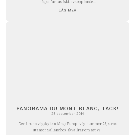
några fantastiskt avkopplande...
LÄS MER
PANORAMA DU MONT BLANC, TACK!
25 september 2014
Den bruna vägskylten längs Europaväg nummer 25, strax
utanför Sallanches, skvallrar om att vi...