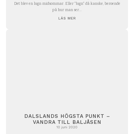
Det blev en lugn midsommar. Eller "lugn" då kanske, beroende
på hur man ser...
LÄS MER
DALSLANDS HÖGSTA PUNKT –
VANDRA TILL BALJÅSEN
10 juni 2020