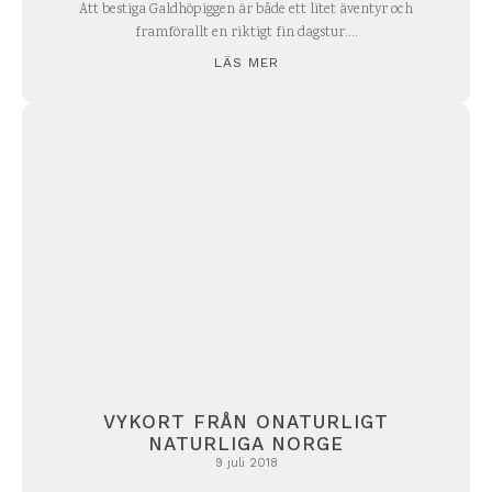
Att bestiga Galdhöpiggen är både ett litet äventyr och
framförallt en riktigt fin dagstur....
LÄS MER
VYKORT FRÅN ONATURLIGT
NATURLIGA NORGE
9 juli 2018