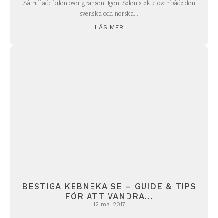
Så rullade bilen över gränsen. Igen. Solen stekte över både den
svenska och norska...
LÄS MER
BESTIGA KEBNEKAISE – GUIDE & TIPS
FÖR ATT VANDRA...
12 maj 2017