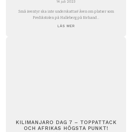
14 juli 2023
Små äventyr ska inte underskattas! Även om platser som
Predikstolen på Halleberg på förhand...
LÄS MER
KILIMANJARO DAG 7 – TOPPATTACK
OCH AFRIKAS HÖGSTA PUNKT!