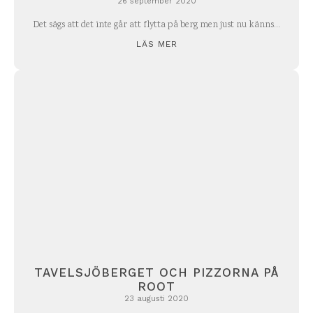
26 september 2020
Det sägs att det inte går att flytta på berg men just nu känns...
LÄS MER
TAVELSJÖBERGET OCH PIZZORNA PÅ
ROOT
23 augusti 2020