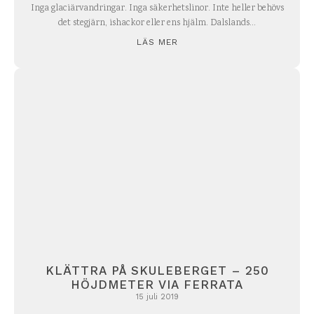
Inga glaciärvandringar. Inga säkerhetslinor. Inte heller behövs
det stegjärn, ishackor eller ens hjälm. Dalslands...
LÄS MER
KLÄTTRA PÅ SKULEBERGET – 250
HÖJDMETER VIA FERRATA
15 juli 2019