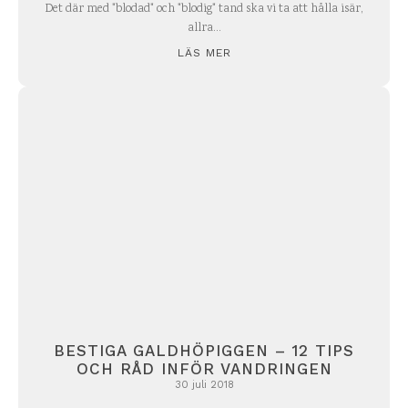
Det där med "blodad" och "blodig" tand ska vi ta att hålla isär,
allra...
LÄS MER
BESTIGA GALDHÖPIGGEN – 12 TIPS
OCH RÅD INFÖR VANDRINGEN
30 juli 2018