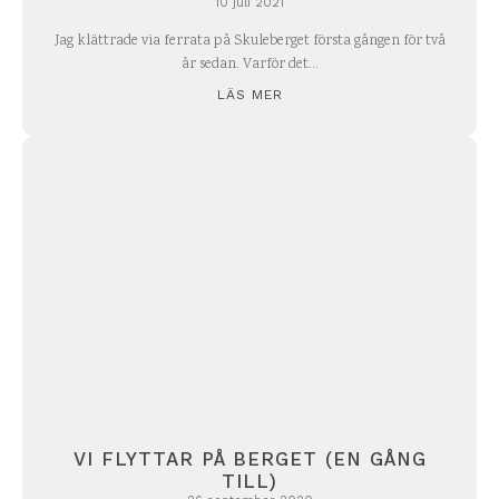
10 juli 2021
Jag klättrade via ferrata på Skuleberget första gången för två
år sedan. Varför det...
LÄS MER
VI FLYTTAR PÅ BERGET (EN GÅNG
TILL)