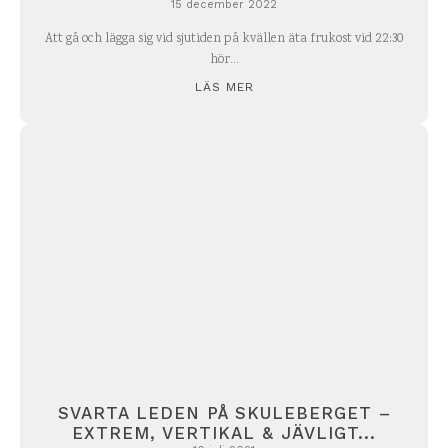
15 december 2022
Att gå och lägga sig vid sjutiden på kvällen äta frukost vid 22:30
hör...
LÄS MER
SVARTA LEDEN PÅ SKULEBERGET –
EXTREM, VERTIKAL & JÄVLIGT...