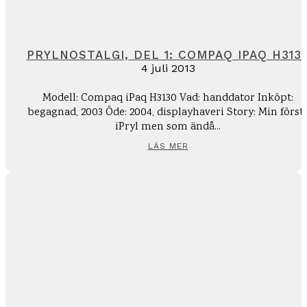
PRYLNOSTALGI, DEL 1: COMPAQ IPAQ H313
4 juli 2013
Modell: Compaq iPaq H3130 Vad: handdator Inköpt:
begagnad, 2003 Öde: 2004, displayhaveri Story: Min först
iPryl men som ändå...
LÄS MER