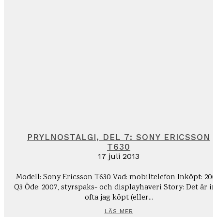
PRYLNOSTALGI, DEL 7: SONY ERICSSON
T630
17 juli 2013
Modell: Sony Ericsson T630 Vad: mobiltelefon Inköpt: 200
Q3 Öde: 2007, styrspaks- och displayhaveri Story: Det är inte
ofta jag köpt (eller...
LÄS MER