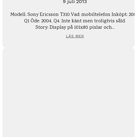
9 juli 2013
Modell: Sony Ericsson T310 Vad: mobiltelefon Inköpt: 200
Q1 Öde: 2004, Q4. Inte känt men troligtvis såld.
Story: Display på 101x80 pixlar och...
LÄS MER