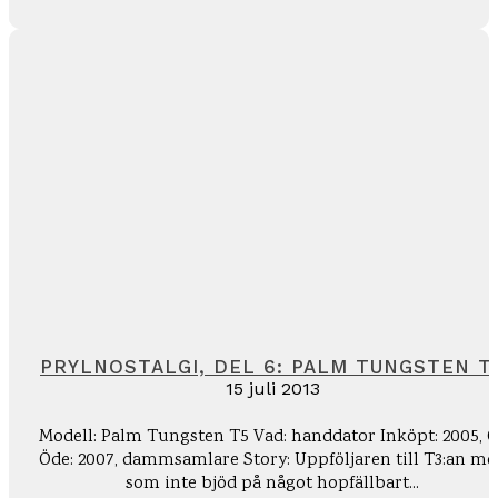
PRYLNOSTALGI, DEL 6: PALM TUNGSTEN T
15 juli 2013
Modell: Palm Tungsten T5 Vad: handdator Inköpt: 2005, Q
Öde: 2007, dammsamlare Story: Uppföljaren till T3:an men
som inte bjöd på något hopfällbart...