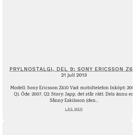
PRYLNOSTALGI, DEL 9: SONY ERICSSON Z6
21 juli 2013
Modell: Sony Ericsson Z610 Vad: mobiltelefon Inköpt: 200
Q1. Öde: 2007, Q2. Story: Japp, det står rätt. Dels ännu en
Sånny Eskilsson (den...
LÄS MER