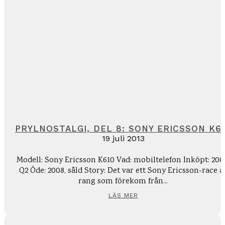
PRYLNOSTALGI, DEL 8: SONY ERICSSON K6
19 juli 2013
Modell: Sony Ericsson K610 Vad: mobiltelefon Inköpt: 200
Q2 Öde: 2008, såld Story: Det var ett Sony Ericsson-race av
rang som förekom från...
LÄS MER