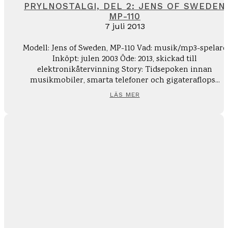
PRYLNOSTALGI, DEL 2: JENS OF SWEDEN
MP-110
7 juli 2013
Modell: Jens of Sweden, MP-110 Vad: musik/mp3-spelare
Inköpt: julen 2003 Öde: 2013, skickad till
elektronikåtervinning Story: Tidsepoken innan
musikmobiler, smarta telefoner och gigateraflops...
LÄS MER