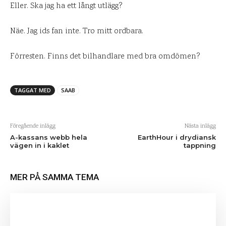
Eller. Ska jag ha ett långt utlägg?
Näe. Jag ids fan inte. Tro mitt ordbara.
Förresten. Finns det bilhandlare med bra omdömen?
TAGGAT MED
SAAB
Föregående inlägg
Nästa inlägg
A-kassans webb hela
EarthHour i drydiansk
vägen in i kaklet
tappning
MER PÅ SAMMA TEMA