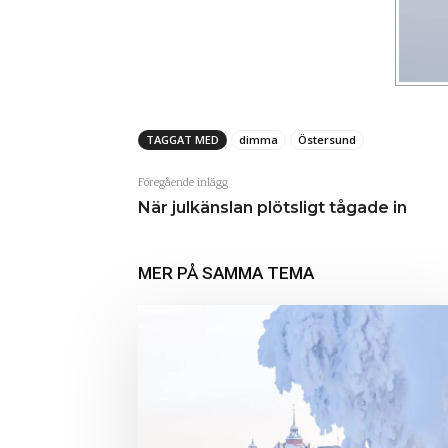
TAGGAT MED
dimma
Östersund
Föregående inlägg
När julkänslan plötsligt tågade in
MER PÅ SAMMA TEMA