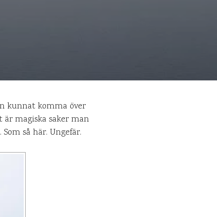
man kunnat komma över
et är magiska saker man
. Som så här. Ungefär.