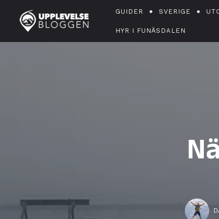
GUIDER
SVERIGE
UT
HYR I FUNÄSDALEN
Nä
D