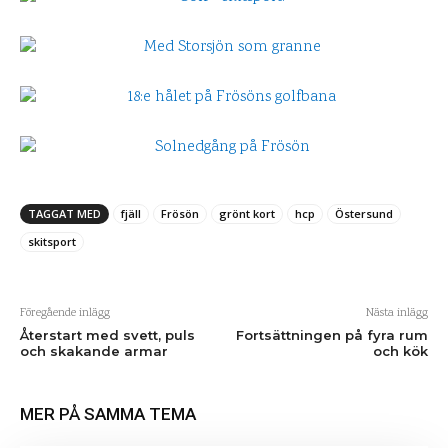
TAGGAT MED
fjäll
Frösön
grönt kort
hcp
Östersund
skitsport
Föregående inlägg
Nästa inlägg
Återstart med svett, puls
Fortsättningen på fyra rum
och skakande armar
och kök
MER PÅ SAMMA TEMA