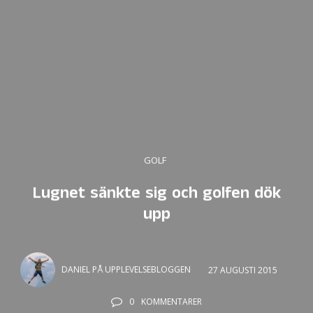
GOLF
Lugnet sänkte sig och golfen dök
upp
DANIEL PÅ UPPLEVELSEBLOGGEN
27 AUGUSTI 2015
0
KOMMENTARER