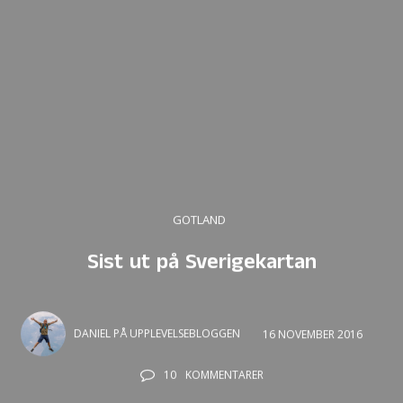
GOTLAND
Sist ut på Sverigekartan
DANIEL PÅ UPPLEVELSEBLOGGEN
16 NOVEMBER 2016
10
KOMMENTARER