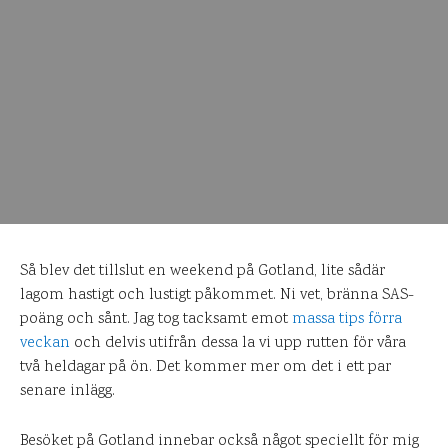
Så blev det tillslut en weekend på Gotland, lite sådär
lagom hastigt och lustigt påkommet. Ni vet, bränna SAS-
poäng och sånt. Jag tog tacksamt emot
massa tips förra
veckan
och delvis utifrån dessa la vi upp rutten för våra
två heldagar på ön. Det kommer mer om det i ett par
senare inlägg.
Besöket på Gotland innebar också något speciellt för mig