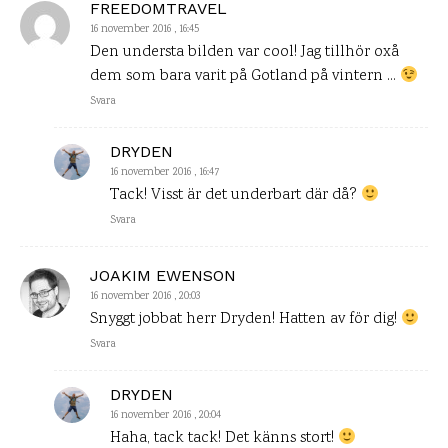
FREEDOMTRAVEL
16 november 2016 , 16:45
Den understa bilden var cool! Jag tillhör oxå
dem som bara varit på Gotland på vintern …
Svara
DRYDEN
16 november 2016 , 16:47
Tack! Visst är det underbart där då?
Svara
JOAKIM EWENSON
16 november 2016 , 20:03
Snyggt jobbat herr Dryden! Hatten av för dig!
Svara
DRYDEN
16 november 2016 , 20:04
Haha, tack tack! Det känns stort!