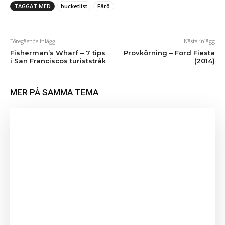
TAGGAT MED
bucketlist
Fårö
Föregående inlägg
Nästa inlägg
Fisherman’s Wharf – 7 tips
Provkörning – Ford Fiesta
i San Franciscos turiststråk
(2014)
MER PÅ SAMMA TEMA