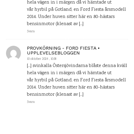
hela vägen in i märgen då vi hämtade ut
vår hyrbil på Gotland, en Ford Fiesta årsmodell
2014. Under huven sitter här en 80-hästars
bensinmotor (klenast av […]
Svara
PROVKÖRNING - FORD FIESTA •
UPPLEVELSEBLOGGEN
10 oktober 2024 , 10:38
[…] svinkalla Östersjövindarna blåste denna kväll
hela vägen in i märgen då vi hämtade ut
vår hyrbil på Gotland, en Ford Fiesta årsmodell
2014. Under huven sitter här en 80-hästars
bensinmotor (klenast av […]
Svara