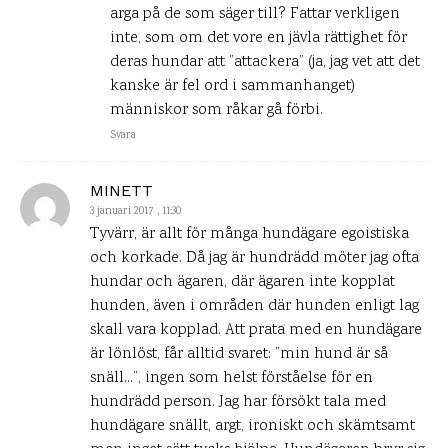
arga på de som säger till? Fattar verkligen
inte, som om det vore en jävla rättighet för
deras hundar att ”attackera” (ja, jag vet att det
kanske är fel ord i sammanhanget)
människor som råkar gå förbi.
Svara
MINETT
3 januari 2017 , 11:30
Tyvärr, är allt för många hundägare egoistiska
och korkade. Då jag är hundrädd möter jag ofta
hundar och ägaren, där ägaren inte kopplat
hunden, även i områden där hunden enligt lag
skall vara kopplad. Att prata med en hundägare
är lönlöst, får alltid svaret: ”min hund är så
snäll…”, ingen som helst förståelse för en
hundrädd person. Jag har försökt tala med
hundägare snällt, argt, ironiskt och skämtsamt