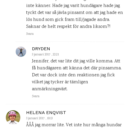
inte känner. Hade jag varit hundägare hade jag
tyckt det var så jävla pinsamt om att jag hade en
lös hund som gick fram till/jagade andra.
Saknar de helt respekt för andra liksom?!
Svara
DRYDEN
3 januari 2017 , 22:21
Jennifer, det var lite dit jag ville komma. Att
få hundägaren att känna det där pinsamma.
Det var dock inte den reaktionen jag fick
vilket jag tycker är tämligen
anmärkningsvärt.
Svara
HELENA ENQVIST
3 januari 2017 , 10:13
ÅÅÅ jag morrar lite. Vet inte hur många hundar