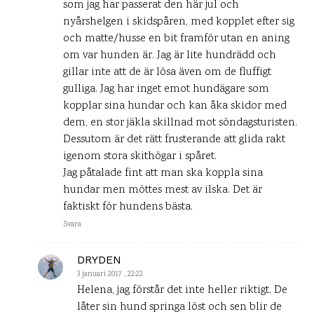
som jag har passerat den här jul och
nyårshelgen i skidspåren, med kopplet efter sig
och matte/husse en bit framför utan en aning
om var hunden är. Jag är lite hundrädd och
gillar inte att de är lösa även om de fluffigt
gulliga. Jag har inget emot hundägare som
kopplar sina hundar och kan åka skidor med
dem, en stor jäkla skillnad mot söndagsturisten.
Dessutom är det rätt frusterande att glida rakt
igenom stora skithögar i spåret.
Jag påtalade fint att man ska koppla sina
hundar men möttes mest av ilska. Det är
faktiskt för hundens bästa.
Svara
DRYDEN
3 januari 2017 , 22:22
Helena, jag förstår det inte heller riktigt. De
låter sin hund springa löst och sen blir de