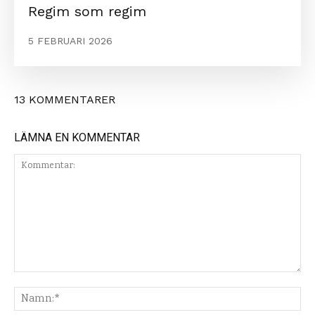
Regim som regim
5 FEBRUARI 2026
13 KOMMENTARER
LÄMNA EN KOMMENTAR
Kommentar:
Na