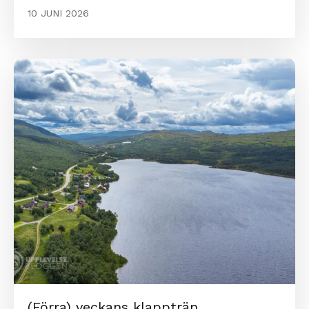
10 JUNI 2026
(Förra) veckans klappträn