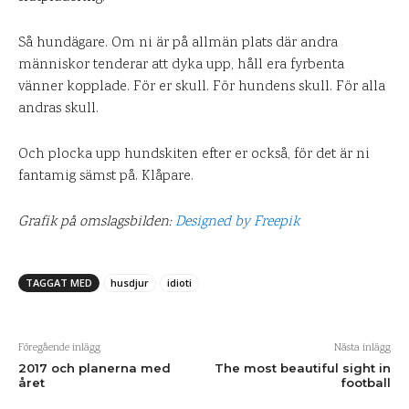
Så hundägare. Om ni är på allmän plats där andra
människor tenderar att dyka upp, håll era fyrbenta
vänner kopplade. För er skull. För hundens skull. För alla
andras skull.
Och plocka upp hundskiten efter er också, för det är ni
fantamig sämst på. Klåpare.
Grafik på omslagsbilden:
Designed by Freepik
TAGGAT MED
husdjur
idioti
Föregående inlägg
Nästa inlägg
2017 och planerna med
The most beautiful sight in
året
football