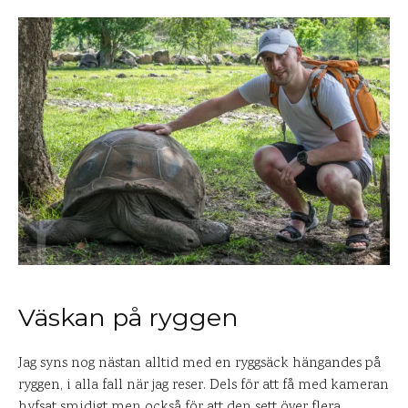
Väskan på ryggen
Jag syns nog nästan alltid med en ryggsäck hängandes på
ryggen, i alla fall när jag reser. Dels för att få med kameran
hyfsat smidigt men också för att den sett över flera