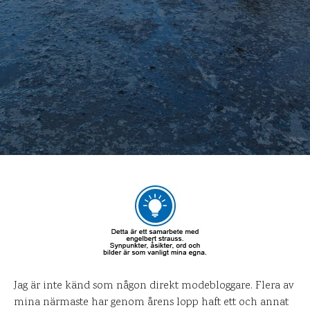
Jag är inte känd som någon direkt modebloggare. Flera av
mina närmaste har genom årens lopp haft ett och annat