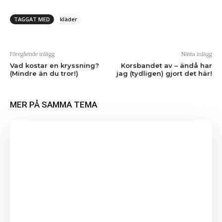
TAGGAT MED
kläder
Föregående inlägg
Nästa inlägg
Vad kostar en kryssning?
Korsbandet av – ändå har
(Mindre än du tror!)
jag (tydligen) gjort det här!
MER PÅ SAMMA TEMA