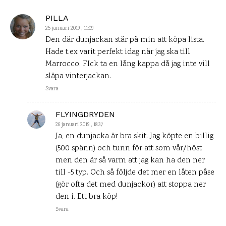
PILLA
25 januari 2019 , 11:09
Den där dunjackan står på min att köpa lista.
Hade t.ex varit perfekt idag när jag ska till
Marrocco. FIck ta en lång kappa då jag inte vill
släpa vinterjackan.
Svara
FLYINGDRYDEN
26 januari 2019 , 18:37
Ja, en dunjacka är bra skit. Jag köpte en billig
(500 spänn) och tunn för att som vår/höst
men den är så varm att jag kan ha den ner
till -5 typ. Och så följde det mer en låten påse
(gör ofta det med dunjackor) att stoppa ner
den i. Ett bra köp!
Svara