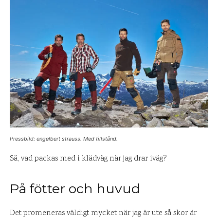
Pressbild: engelbert strauss. Med tillstånd.
Så, vad packas med i klädväg när jag drar iväg?
På fötter och huvud
Det promeneras väldigt mycket när jag är ute så skor är