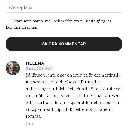
Web
Spara mitt namn, mejl och webbplats till nästa gång jag
kommenterar här.
HELENA
23 mars 2024 , 07:05
Så länge vi inte åker charter, så är det nästintill
100% spontant och obokat. Finns flera
anledningar till det. Det främsta är att vi inte vet
vart målet är och vi vill inte stressa när vi reser.
Att hitta boende var inga problemet för oss när
vi tog en road-trip till Kroatien och Italien i
somras.
Svara