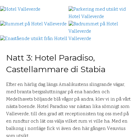
Natt 3: Hotel Paradiso,
Castellammare di Stabia
Efter en härlig dag längs Amalikustens slingrande vägar,
med branta bergssluttningar på ena handen och
Medelhavets böljande blå vågor på andra, klev vi in på vårt
nästa boende. Hotel Paradiso var nästan lika sömnigt som
Valleverde, till den grad att receptionisten tog oss med på
en rundtur och lät oss välja vilket rum vi ville ha. Med en
balkong i norrläge fick vi även den här gången Vesuvius
som utsikt.