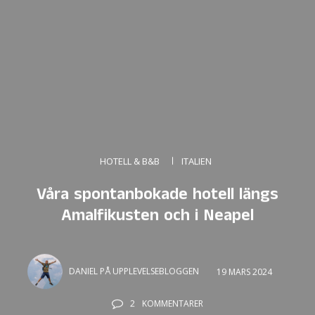
HOTELL & B&B
ITALIEN
Våra spontanbokade hotell längs
Amalfikusten och i Neapel
DANIEL PÅ UPPLEVELSEBLOGGEN
19 MARS 2024
2
KOMMENTARER