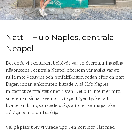
Natt 1: Hub Naples, centrala
Neapel
Det enda vi egentligen behövde var en övernattningssäng
någonstans i centrala Neapel eftersom vår avsikt var att
rulla mot Vesuvius och Amfalfikusten redan efter en natt.
Dagen innan ankomsten hittade vi så Hub Naples
mittemot centralstationen i stan. Det blir inte mer mitt i
smeten än så här även om vi egentligen tycker att
kvarteren kring storstäders tågstationer känns ganska
tråkiga och ibland stökiga.
Väl på plats blev vi visade upp i en korridor, låst med