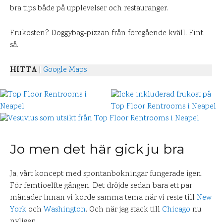
bra tips både på upplevelser och restauranger.
Frukosten? Doggybag-pizzan från föregående kväll. Fint
så.
HITTA
|
Google Maps
Jo men det här gick ju bra
Ja, vårt koncept med spontanbokningar fungerade igen.
För femtioelfte gången. Det dröjde sedan bara ett par
månader innan vi körde samma tema när vi reste till
New
York
och
Washington
. Och när jag stack till
Chicago
nu
nyligen.