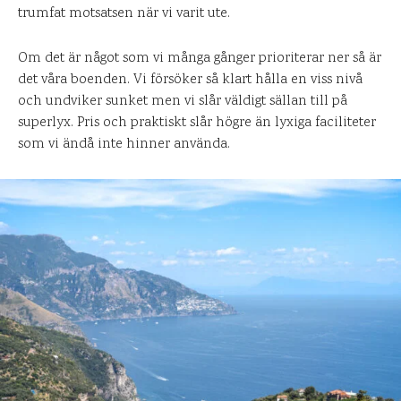
trumfat motsatsen när vi varit ute.
Om det är något som vi många gånger prioriterar ner så är
det våra boenden. Vi försöker så klart hålla en viss nivå
och undviker sunket men vi slår väldigt sällan till på
superlyx. Pris och praktiskt slår högre än lyxiga faciliteter
som vi ändå inte hinner använda.