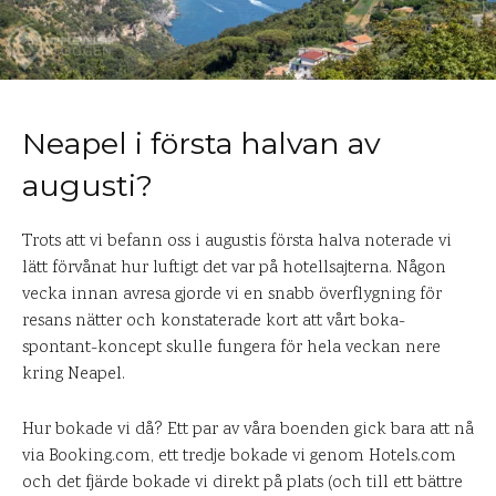
Neapel i första halvan av
augusti?
Trots att vi befann oss i augustis första halva noterade vi
lätt förvånat hur luftigt det var på hotellsajterna. Någon
vecka innan avresa gjorde vi en snabb överflygning för
resans nätter och konstaterade kort att vårt boka-
spontant-koncept skulle fungera för hela veckan nere
kring Neapel.
Hur bokade vi då? Ett par av våra boenden gick bara att nå
via Booking.com, ett tredje bokade vi genom Hotels.com
och det fjärde bokade vi direkt på plats (och till ett bättre