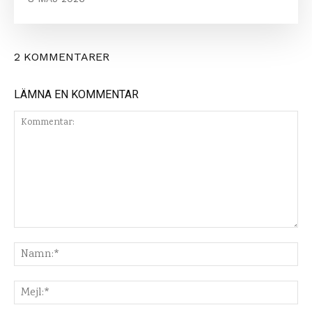
2 KOMMENTARER
LÄMNA EN KOMMENTAR
Kommentar:
Na
Mej