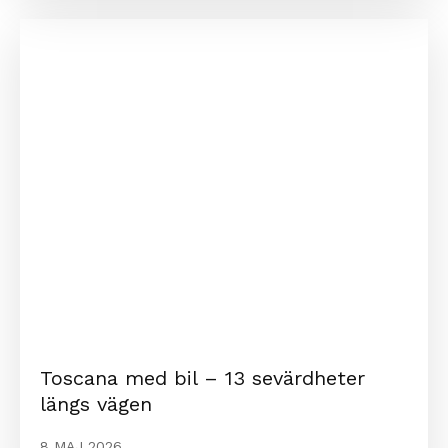
Toscana med bil – 13 sevärdheter
längs vägen
8 MAJ 2026