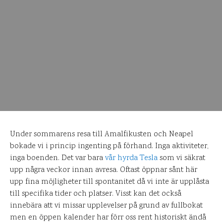
Under sommarens resa till Amalfikusten och Neapel
bokade vi i princip ingenting på förhand. Inga aktiviteter,
inga boenden. Det var bara
vår hyrda Tesla
som vi säkrat
upp några veckor innan avresa. Oftast öppnar sånt här
upp fina möjligheter till spontanitet då vi inte är upplåsta
till specifika tider och platser. Visst kan det också
innebära att vi missar upplevelser på grund av fullbokat
men en öppen kalender har förr oss rent historiskt ändå