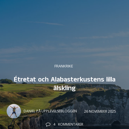
FRANKRIKE
Étretat och Alabasterkustens lilla
älskling
DANIEL PÅ UPPLEVELSEBLOGGEN
26 NOVEMBER 2025
4
KOMMENTARER