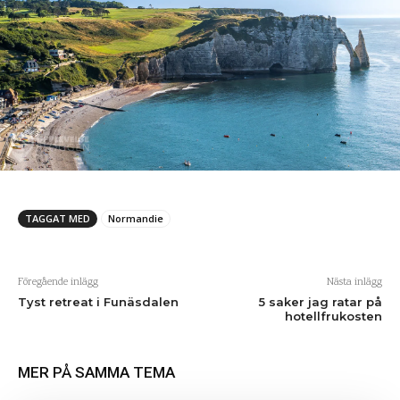
TAGGAT MED
Normandie
Föregående inlägg
Nästa inlägg
Tyst retreat i Funäsdalen
5 saker jag ratar på
hotellfrukosten
MER PÅ SAMMA TEMA