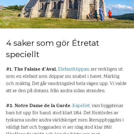
4 saker som gör Étretat
speciellt
#1. The Falaise d’Aval.
Elefantklippan
ser verkligen ut
som en elefant som doppar sin snabel i havet. Märklig
och mäktig. Det går vandringsled hela vägen upp. Vi valde
att se den på distans, från andra sidan stranden.
#2. Notre Dame de la Garde
.
Kapellet
, vars byggstenar
bars hit upp för hand, stod klart 1854. Det förstördes av
tyskarna under andra världskriget men återuppbyggdes i
väldigt fart och byggnaden vi ser idag stod klar 1950.