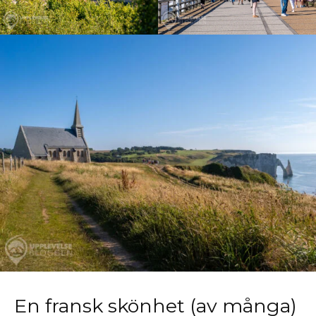
En fransk skönhet (av många)