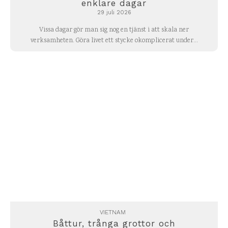
enklare dagar
29 juli 2026
Vissa dagar gör man sig nog en tjänst i att skala ner
verksamheten. Göra livet ett stycke okomplicerat under...
VIETNAM
Båttur, trånga grottor och