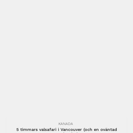
KANADA
5 timmars valsafari i Vancouver (och en oväntad