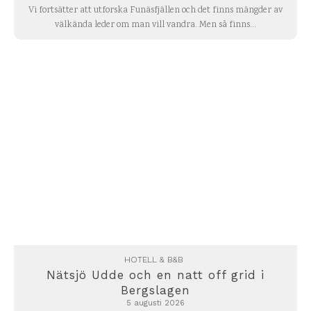
Vi fortsätter att utforska Funäsfjällen och det finns mängder av
välkända leder om man vill vandra. Men så finns...
HOTELL & B&B
Nätsjö Udde och en natt off grid i
Bergslagen
5 augusti 2026