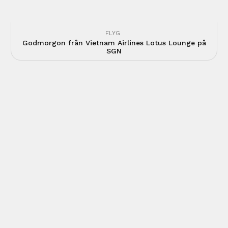
FLYG
Godmorgon från Vietnam Airlines Lotus Lounge på
SGN