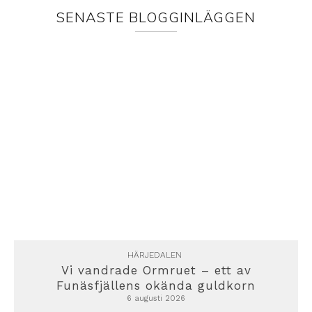
SENASTE BLOGGINLÄGGEN
HÄRJEDALEN
Vi vandrade Ormruet – ett av
Funäsfjällens okända guldkorn
6 augusti 2026