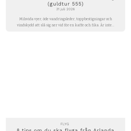
(guldtur 555)
31 juli 2026
Milsvida vyer, öde vandringsleder, toppbestigningar och
vindskydd att slå sig ner vid för en kaffe och fika. Är inte...
FLYG
8 tips om du ska flyga från Arlanda