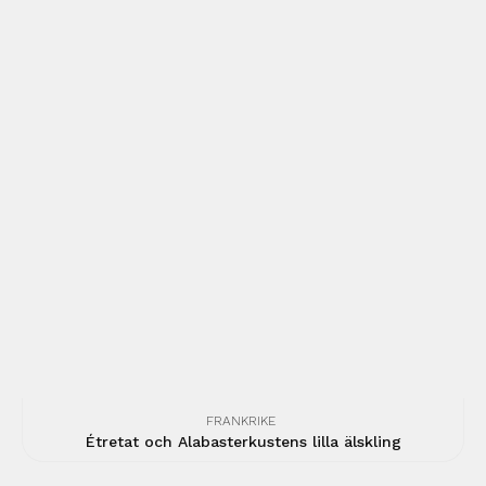
FRANKRIKE
Étretat och Alabasterkustens lilla älskling