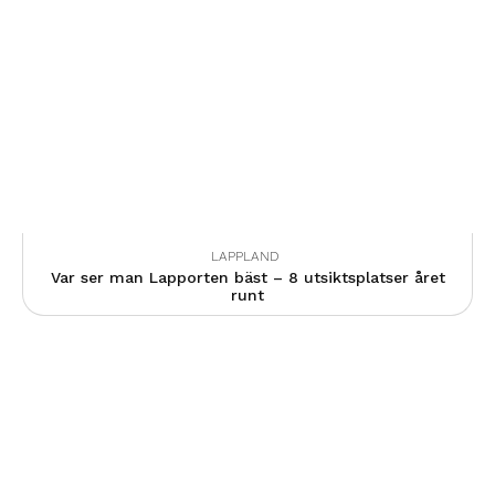
LAPPLAND
Var ser man Lapporten bäst – 8 utsiktsplatser året
runt