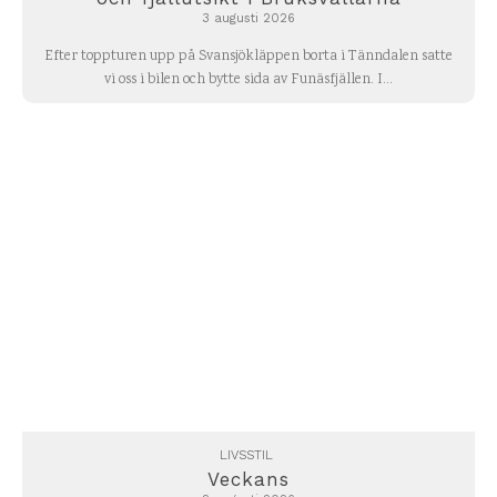
3 augusti 2026
Efter toppturen upp på Svansjökläppen borta i Tänndalen satte
vi oss i bilen och bytte sida av Funäsfjällen. I...
LIVSSTIL
Veckans