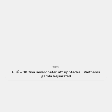
TIPS
Huế – 10 fina sevärdheter att upptäcka i Vietnams
gamla kejsarstad