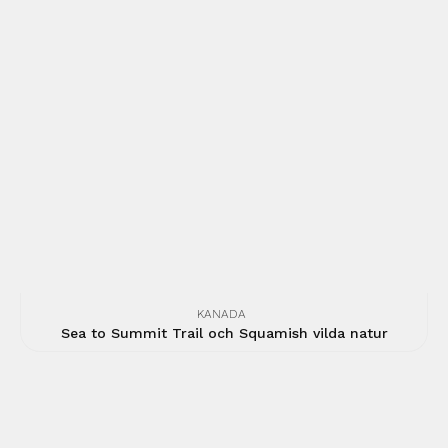
KANADA
Sea to Summit Trail och Squamish vilda natur