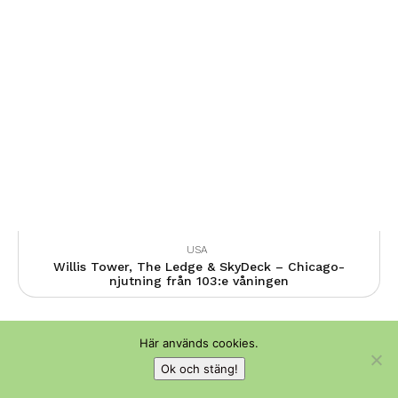
USA
Willis Tower, The Ledge & SkyDeck – Chicago-
njutning från 103:e våningen
Här används cookies.
Ok och stäng!