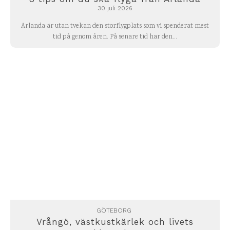
30 juli 2026
Arlanda är utan tvekan den storflygplats som vi spenderat mest
tid på genom åren. På senare tid har den...
GÖTEBORG
Vrångö, västkustkärlek och livets