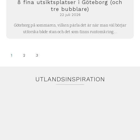
8 fina utsiktsplatser i Göteborg (och
tre bubblare)
22 juli 2026
Göteborg på sommaren, vilken pärla det är när man väl börjar
utforska både stan och det som finns runtomkring....
1
2
3
UTLANDSINSPIRATION