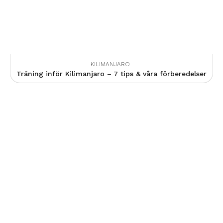
KILIMANJARO
Träning inför Kilimanjaro – 7 tips & våra förberedelser