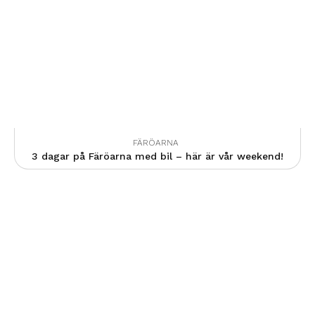
FÄRÖARNA
3 dagar på Färöarna med bil – här är vår weekend!