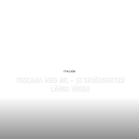
ITALIEN
TOSCANA MED BIL – 13 SEVÄRDHETER
LÄNGS VÄGEN