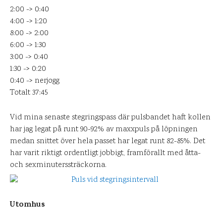
2:00 -> 0:40
4:00 -> 1:20
8:00 -> 2:00
6:00 -> 1:30
3:00 -> 0:40
1:30 -> 0:20
0:40 -> nerjogg
Totalt 37:45
Vid mina senaste stegringspass där pulsbandet haft kollen
har jag legat på runt 90-92% av maxxpuls på löpningen
medan snittet över hela passet har legat runt 82-85%. Det
har varit riktigt ordentligt jobbigt, framförallt med åtta-
och sexminuterssträckorna.
Utomhus