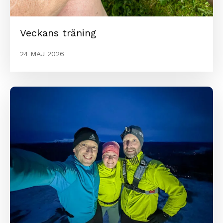
Veckans träning
24 MAJ 2026