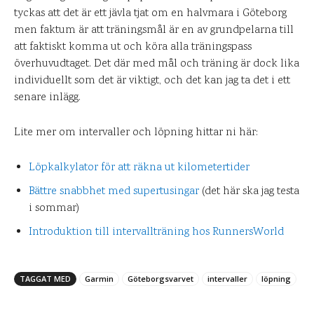
tyckas att det är ett jävla tjat om en halvmara i Göteborg
men faktum är att träningsmål är en av grundpelarna till
att faktiskt komma ut och köra alla träningspass
överhuvudtaget. Det där med mål och träning är dock lika
individuellt som det är viktigt, och det kan jag ta det i ett
senare inlägg.
Lite mer om intervaller och löpning hittar ni här:
Löpkalkylator för att räkna ut kilometertider
Bättre snabbhet med supertusingar
(det här ska jag testa
i sommar)
Introduktion till intervallträning hos RunnersWorld
TAGGAT MED
Garmin
Göteborgsvarvet
intervaller
löpning