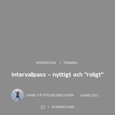
INSPIRATION
TRÄNING
Intervallpass – nyttigt och ”roligt”
DANIEL PÅ UPPLEVELSEBLOGGEN
4 MARS 2015
1
KOMMENTARER