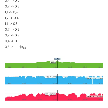
0,4 -> 0,2
0,7 -> 0,3
1,1 -> 0,4
1,7 -> 0,4
1,1 -> 0,3
0,7 -> 0,3
0,7 -> 0,2
0,4 -> 0,1
0,5 -> nerjogg