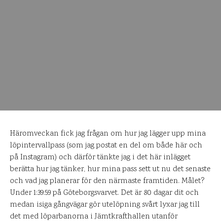
Häromveckan fick jag frågan om hur jag lägger upp mina
löpintervallpass (som jag postat en del om både här och
på Instagram) och därför tänkte jag i det här inlägget
berätta hur jag tänker, hur mina pass sett ut nu det senaste
och vad jag planerar för den närmaste framtiden. Målet?
Under 1:39:59 på Göteborgsvarvet. Det är 80 dagar dit och
medan isiga gångvägar gör utelöpning svårt lyxar jag till
det med löparbanorna i Jämtkrafthallen utanför