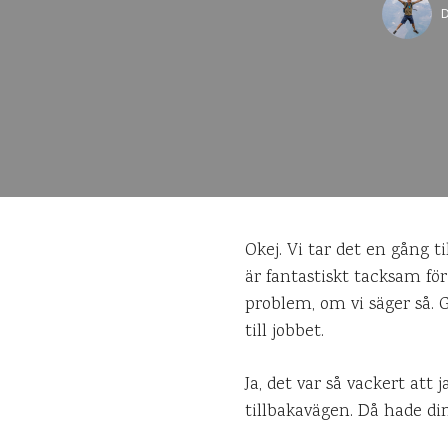
D
Okej. Vi tar det en gång ti
är fantastiskt tacksam för
problem, om vi säger så. G
till jobbet.
Ja, det var så vackert at
tillbakavägen. Då hade d