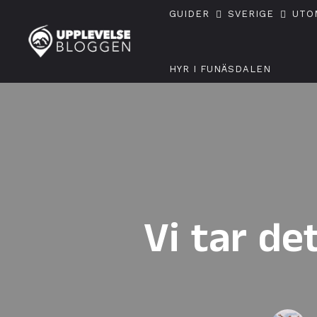
GUIDER
SVERIGE
UTO
HYR I FUNÄSDALEN
Vi tar de