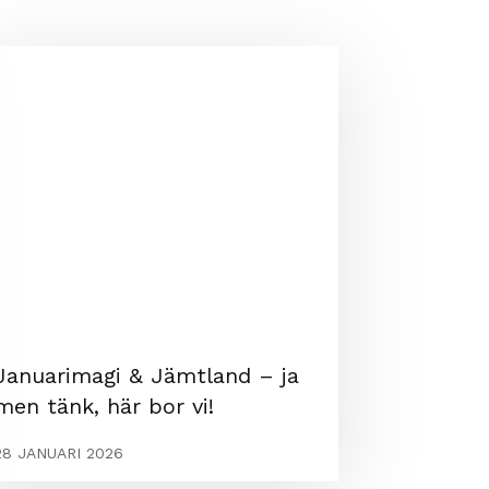
Januarimagi & Jämtland – ja
men tänk, här bor vi!
28 JANUARI 2026