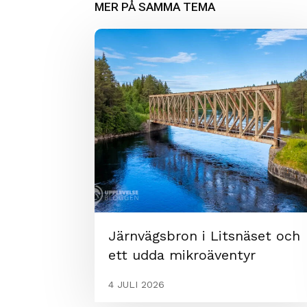
MER PÅ SAMMA TEMA
Järnvägsbron i Litsnäset och
ett udda mikroäventyr
4 JULI 2026