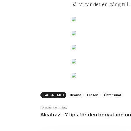
Så. Vi tar det en gång till
TAGGAT MED
dimma
Frösön
Östersund
Föregående inlägg
Alcatraz – 7 tips för den beryktade ön