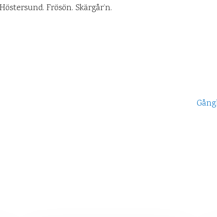
. Höstersund. Frösön. Skärgår’n.