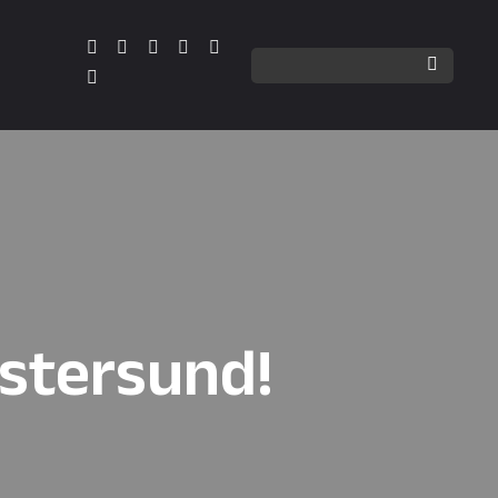
östersund!