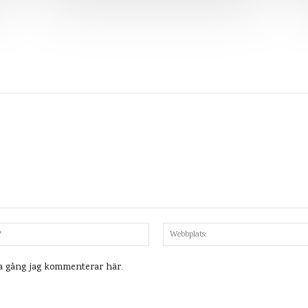
Mejl:*
ta gång jag kommenterar här.