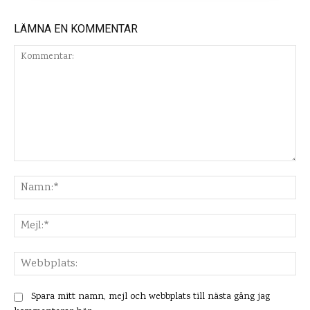
LÄMNA EN KOMMENTAR
Kommentar:
Na
Mej
Web
Spara mitt namn, mejl och webbplats till nästa gång jag