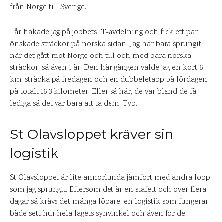
från Norge till Sverige.
I år hakade jag på jobbets IT-avdelning och fick ett par
önskade sträckor på norska sidan. Jag har bara sprungit
när det gått mot Norge och till och med bara norska
sträckor, så även i år. Den här gången valde jag en kort 6
km-sträcka på fredagen och en dubbeletapp på lördagen
på totalt 16,3 kilometer. Eller så här, de var bland de få
lediga så det var bara att ta dem. Typ.
St Olavsloppet kräver sin
logistik
St Olavsloppet är lite annorlunda jämfört med andra lopp
som jag sprungit. Eftersom det är en stafett och över flera
dagar så krävs det många löpare, en logistik som fungerar
både sett hur hela lagets synvinkel och även för de