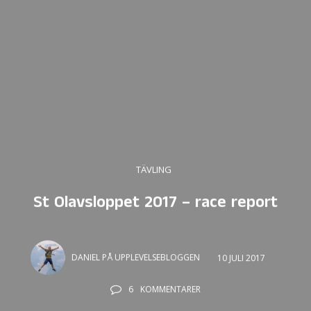
TÄVLING
St Olavsloppet 2017 – race report
DANIEL PÅ UPPLEVELSEBLOGGEN
10 JULI 2017
6
KOMMENTARER