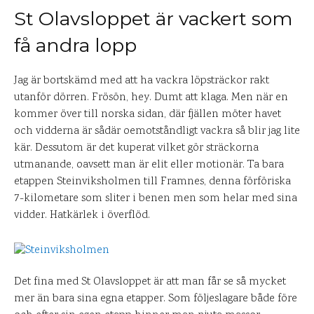
St Olavsloppet är vackert som
få andra lopp
Jag är bortskämd med att ha vackra löpsträckor rakt
utanför dörren. Frösön, hey. Dumt att klaga. Men när en
kommer över till norska sidan, där fjällen möter havet
och vidderna är sådär oemotståndligt vackra så blir jag lite
kär. Dessutom är det kuperat vilket gör sträckorna
utmanande, oavsett man är elit eller motionär. Ta bara
etappen Steinviksholmen till Framnes, denna förföriska
7-kilometare som sliter i benen men som helar med sina
vidder. Hatkärlek i överflöd.
Det fina med St Olavsloppet är att man får se så mycket
mer än bara sina egna etapper. Som följeslagare både före