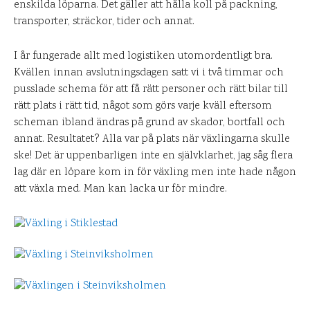
enskilda löparna. Det gäller att hålla koll på packning,
transporter, sträckor, tider och annat.
I år fungerade allt med logistiken utomordentligt bra.
Kvällen innan avslutningsdagen satt vi i två timmar och
pusslade schema för att få rätt personer och rätt bilar till
rätt plats i rätt tid, något som görs varje kväll eftersom
scheman ibland ändras på grund av skador, bortfall och
annat. Resultatet? Alla var på plats när växlingarna skulle
ske! Det är uppenbarligen inte en självklarhet, jag såg flera
lag där en löpare kom in för växling men inte hade någon
att växla med. Man kan lacka ur för mindre.