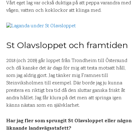
Vårt eget lag var också duktiga på att peppa varandra med
vågen, vatten och koklockor att klinga med.
St Olavsloppet och framtiden
2018 (och 2019) går loppet från Trondheim till Östersund
och då kanske det är dags för mig att testa motsatt håll,
som jag aldrig gjort. Jag tänker mig Framnes till
Steinviksholmen till exempel. Där borde jag ju kunna
prestera en riktigt bra tid då den sluttar ganska friskt åt
andra hållet. Jag får klura på det men att springa igen
känns nästan som en självklarhet.
Har jag fler som sprungit St Olavsloppet eller någon
liknande landsvägsstafett?