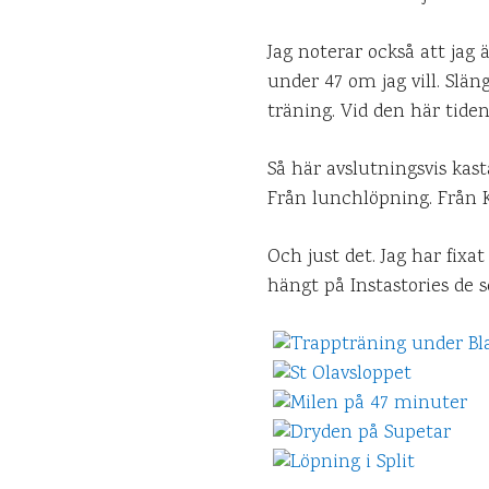
Jag noterar också att jag
under 47 om jag vill. Slän
träning. Vid den här tiden 
Så här avslutningsvis kast
Från lunchlöpning. Från 
Och just det. Jag har fixa
hängt på Instastories de s