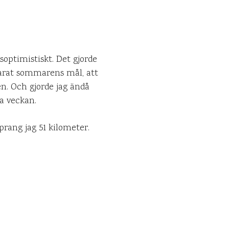
dsoptimistiskt. Det gjorde
klarat sommarens mål, att
en. Och gjorde jag ändå
ta veckan.
prang jag 51 kilometer.