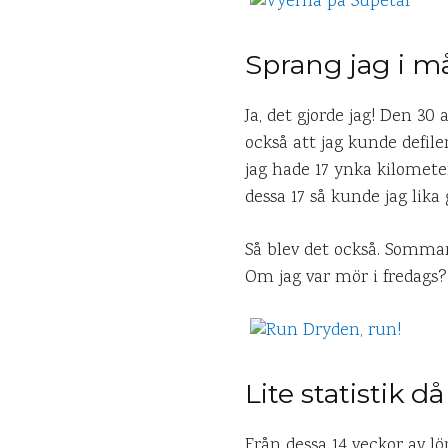
Sprang jag i m
Ja, det gjorde jag! Den 30
också att jag kunde defil
jag hade 17 ynka kilomete
dessa 17 så kunde jag lika
Så blev det också. Sommare
Om jag var mör i fredags?
Lite statistik då
Från dessa 14 veckor av l