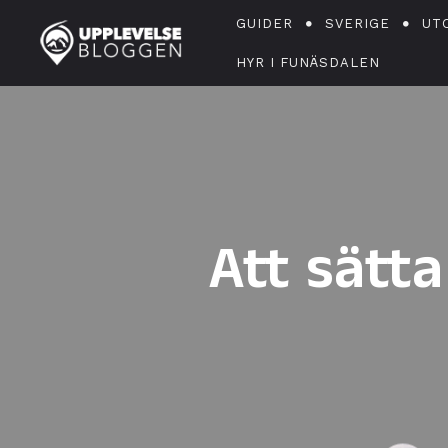
GUIDER
SVERIGE
UT
HYR I FUNÄSDALEN
Att sätta