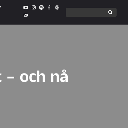
t – och nå