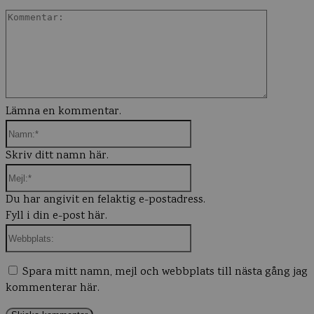
Komment
Lämna en kommentar.
Namn:*
Skriv ditt namn här.
Mejl:*
Du har angivit en felaktig e-postadress.
Fyll i din e-post här.
Webbplats:
Spara mitt namn, mejl och webbplats till nästa gång jag
kommenterar här.