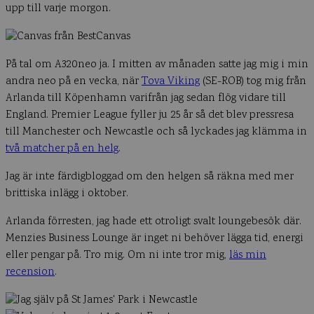
upp till varje morgon.
På tal om A320neo ja. I mitten av månaden satte jag mig i min
andra neo på en vecka, när
Tova Viking
(SE-ROB) tog mig från
Arlanda till Köpenhamn varifrån jag sedan flög vidare till
England. Premier League fyller ju 25 år så det blev pressresa
till Manchester och Newcastle och så lyckades jag klämma in
två matcher på en helg
.
Jag är inte färdigbloggad om den helgen så räkna med mer
brittiska inlägg i oktober.
Arlanda förresten, jag hade ett otroligt svalt loungebesök där.
Menzies Business Lounge är inget ni behöver lägga tid, energi
eller pengar på. Tro mig. Om ni inte tror mig,
läs min
recension
.