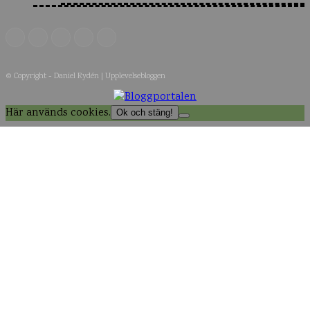
© Copyright - Daniel Rydén | Upplevelsebloggen
Här används cookies.
Ok och stäng!