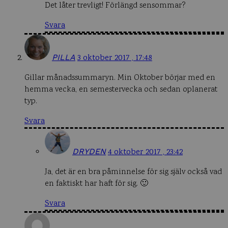
Det låter trevligt! Förlängd sensommar?
Svara
PILLA
3 oktober 2017 , 17:48
Gillar månadssummaryn. Min Oktober börjar med en
hemma vecka, en semestervecka och sedan oplanerat
typ.
Svara
DRYDEN
4 oktober 2017 , 23:42
Ja, det är en bra påminnelse för sig själv också vad
en faktiskt har haft för sig. 🙂
Svara