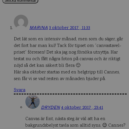
MARINA
3 oktober 2017 , 11:33
Det lät som en intensiv månad, men som du säger, går
det fort har man kul! Tack för tipset om ”canvastavel-
priset” förresen! Det ska jag nog försöka utnyttja. Har
testat nu och fått några foton på canvas och är riktigt
nöjd så det kan säkert bli flera 🙂
Här ska oktober startas med en helgtripp till Cannes,
sen får vi se vad resten av månaden bjuder på.
Svara
DRYDEN
4 oktober 2017 , 23:41
Canvas är fint, nästa steg är väl att ha en
bakgrundsbelyst tavla som alltid syns. 😉 Cannes?