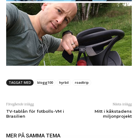
TAGGAT MED
blogg100
hyrbil
roadtrip
Föregående inlägg
Nästa inlägg
TV-tablån för fotbolls-VM i
Mitt i kåkstadens
Brasilien
miljonprojekt
MER PÅ SAMMA TEMA