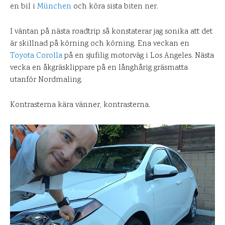
en bil i
München
och köra sista biten ner.
I väntan på nästa roadtrip så konstaterar jag sonika att det
är skillnad på körning och körning. Ena veckan en
Toyota Corolla
på en sjufilig motorväg i Los Angeles. Nästa
vecka en åkgräsklippare på en långhårig gräsmatta
utanför Nordmaling.
Kontrasterna kära vänner, kontrasterna.