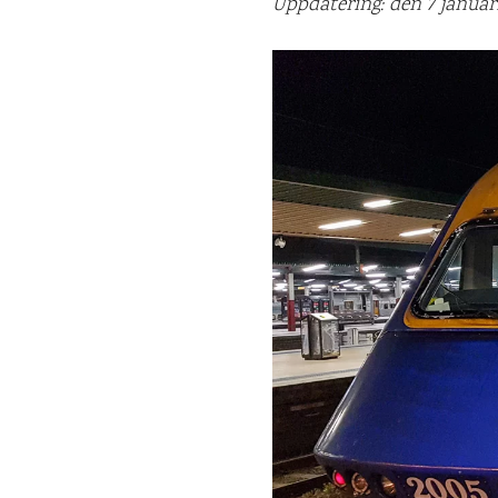
Uppdatering: den 7 januari