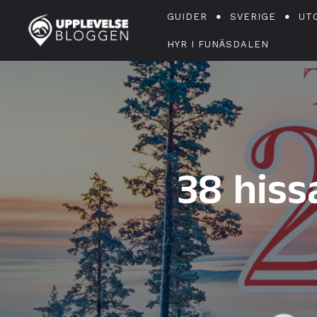
GUIDER
SVERIGE
UT
HYR I FUNÄSDALEN
38 hiss