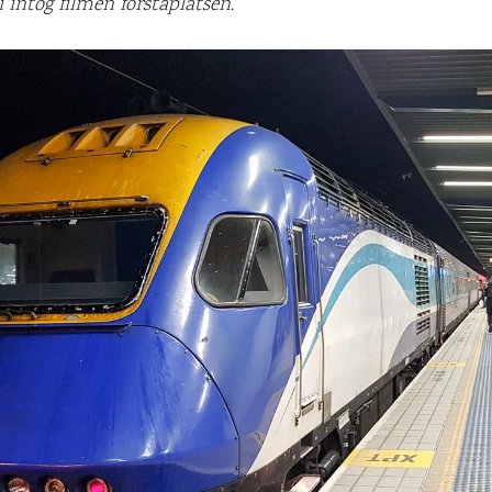
 intog filmen förstaplatsen.