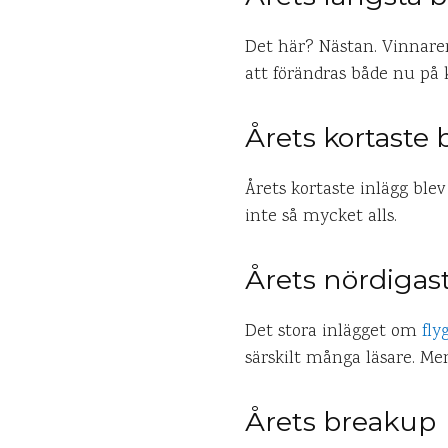
Det här? Nästan. Vinnare
att förändras både nu på ko
Årets kortaste
Årets kortaste inlägg ble
inte så mycket alls.
Årets nördigas
Det stora inlägget om
fly
särskilt många läsare. Men 
Årets breakup