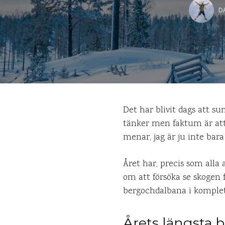
D
Det har blivit dags att s
tänker men faktum är att 
menar, jag är ju inte bara
Året har, precis som alla 
om att försöka se skogen f
bergochdalbana i komplet
Årets längsta 