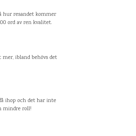
på hur resandet kommer
00 ord av ren kvalitet.
et mer, ibland behövs det
å ihop och det har inte
n mindre roll!