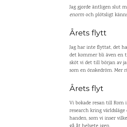
Jag gjorde äntligen slut 
enorm
och plötsligt känns
Årets flytt
Jag har inte flyttat, det
det kommer bli även en tr
sköt vi det till början av 
som en önskedröm. Mer ri
Årets flyt
Vi bokade resan till Rom 
research kring världsläge 
handen, som vi inser vilke
gå åt helvete igen.