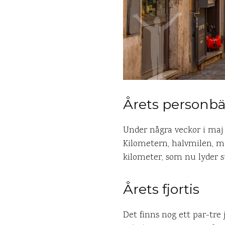
Årets personbä
Under några veckor i maj
Kilometern, halvmilen, mi
kilometer, som nu lyder 
Årets fjortis
Det finns nog ett par-tre 