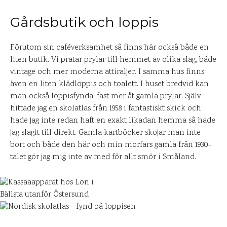
Gårdsbutik och loppis
Förutom sin caféverksamhet så finns här också både en
liten butik. Vi pratar prylar till hemmet av olika slag, både
vintage och mer moderna attiraljer. I samma hus finns
även en liten klädloppis och toalett. I huset bredvid kan
man också loppisfynda, fast mer åt gamla prylar. Själv
hittade jag en skolatlas från 1958 i fantastiskt skick och
hade jag inte redan haft en exakt likadan hemma så hade
jag slagit till direkt. Gamla kartböcker skojar man inte
bort och både den här och min morfars gamla från 1930-
talet gör jag mig inte av med för allt smör i Småland.