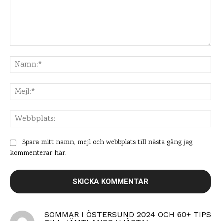
Kommentar:
Na
Mej
Web
Spara mitt namn, mejl och webbplats till nästa gång jag
kommenterar här.
SOMMAR I ÖSTERSUND 2024 OCH 60+ TIPS