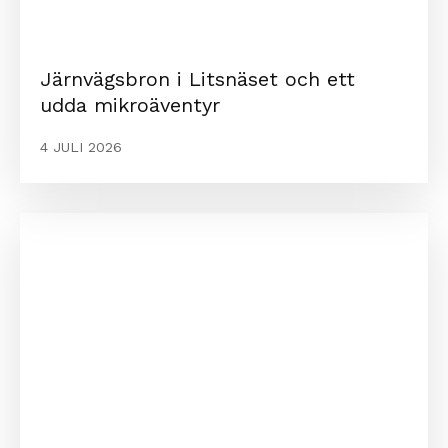
Järnvägsbron i Litsnäset och ett
udda mikroäventyr
4 JULI 2026