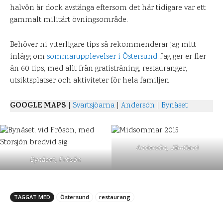
halvön är dock avstänga eftersom det här tidigare var ett
gammalt militärt övningsområde.
Behöver ni ytterligare tips så rekommenderar jag mitt
inlägg om
sommarupplevelser i Östersund
. Jag ger er fler
än 60 tips, med allt från gratisträning, restauranger,
utsiktsplatser och aktiviteter för hela familjen.
GOOGLE MAPS
|
Svartsjöarna
|
Andersön
|
Bynäset
Andersön, Jämtland
Bynäset, Frösön
TAGGAT MED
Östersund
restaurang