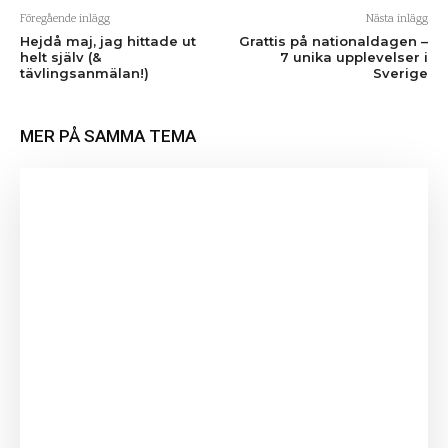
Föregående inlägg
Nästa inlägg
Hejdå maj, jag hittade ut
Grattis på nationaldagen –
helt själv (&
7 unika upplevelser i
tävlingsanmälan!)
Sverige
MER PÅ SAMMA TEMA