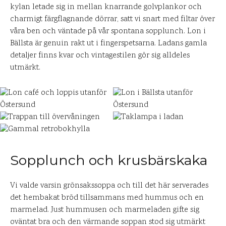
kylan letade sig in mellan knarrande golvplankor och
charmigt färgflagnande dörrar, satt vi snart med filtar över
våra ben och väntade på vår spontana sopplunch. Lon i
Bällsta är genuin rakt ut i fingerspetsarna. Ladans gamla
detaljer finns kvar och vintagestilen gör sig alldeles
utmärkt.
Sopplunch och krusbärskaka
Vi valde varsin grönsakssoppa och till det här serverades
det hembakat bröd tillsammans med hummus och en
marmelad. Just hummusen och marmeladen gifte sig
oväntat bra och den värmande soppan stod sig utmärkt