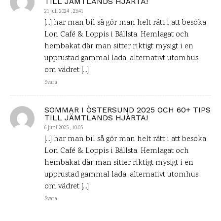
TILL JÄMTLANDS HJÄRTA!
21 juli 2024 , 23:41
[…] har man bil så gör man helt rätt i att besöka
Lon Café & Loppis i Bällsta. Hemlagat och
hembakat där man sitter riktigt mysigt i en
upprustad gammal lada, alternativt utomhus
om vädret […]
Svara
SOMMAR I ÖSTERSUND 2025 OCH 60+ TIPS
TILL JÄMTLANDS HJÄRTA!
6 juni 2025 , 10:05
[…] har man bil så gör man helt rätt i att besöka
Lon Café & Loppis i Bällsta. Hemlagat och
hembakat där man sitter riktigt mysigt i en
upprustad gammal lada, alternativt utomhus
om vädret […]
Svara