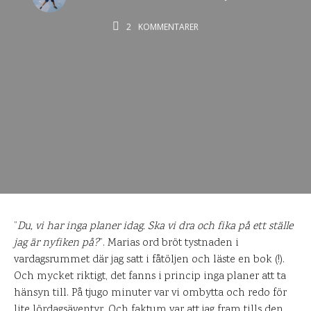
2
KOMMENTARER
”
Du, vi har inga planer idag. Ska vi dra och fika på ett ställe
jag är nyfiken på?
”. Marias ord bröt tystnaden i
vardagsrummet där jag satt i fåtöljen och läste en bok (!).
Och mycket riktigt, det fanns i princip inga planer att ta
hänsyn till. På tjugo minuter var vi ombytta och redo för
lite lördagsäventyr. Och faktum var att jag fram tills den