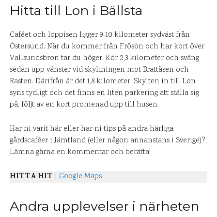
Hitta till Lon i Bällsta
Caféet och loppisen ligger 9-10 kilometer sydväst från
Östersund. När du kommer från Frösön och har kört över
Vallsundsbron tar du höger. Kör 2,3 kilometer och sväng
sedan upp vänster vid skyltningen mot Brattåsen och
Rasten. Därifrån är det 1,8 kilometer. Skylten in till Lon
syns tydligt och det finns en liten parkering att ställa sig
på, följt av en kort promenad upp till husen.
Har ni varit här eller har ni tips på andra härliga
gårdscaféer i Jämtland (eller någon annanstans i Sverige)?
Lämna gärna en kommentar och berätta!
HITTA HIT
|
Google Maps
Andra upplevelser i närheten