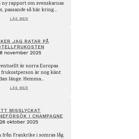
ns ny rapport om svenskarnas
, passande så här kring...
LÄS MER
AKER JAG RATAR PÅ
OTELLFRUKOSTEN
8 november 2025
ventuellt är norra Europas
e frukostperson är nog känt
dan länge. Hemma...
LÄS MER
ETT MISSLYCKAT
NEFÖRSÖK I CHAMPAGNE
26 oktober 2025
 från Frankrike i somras låg