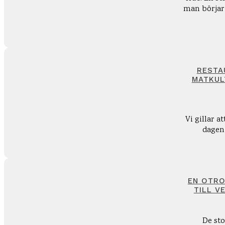
man börjar 
RESTA
MATKUL
Vi gillar a
dagen 
EN OTRO
TILL VE
De st