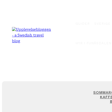
GUIDER
SVERIGE
HYR I FUNÄSDALEN
SOMMARC
KAFFE