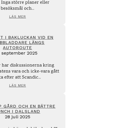
 Inga större planer eller
besöksmål och...
LÄS MER
T I BAKLUCKAN VID EN
BBLADDARE LÄNGS
AUTOROUTE
 september 2025
 har diskussionerna kring
stens vara och icke-vara gått
a efter att Scandic...
LÄS MER
 GÅRD OCH EN BÄTTRE
UNCH I DALSLAND
28 juli 2025