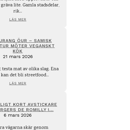
gräva lite. Gamla stadsdelar,
rik...
LÄS MER
URANG ÖUR – SAMISK
TUR MÖTER VEGANSKT
KÖK
21 mars 2026
tt testa mat av olika slag. Ena
kan det bli streetfood...
LÄS MER
LIGT KORT AVSTICKARE
RGERS DE ROMILLY I...
6 mars 2026
ora vägarna skär genom