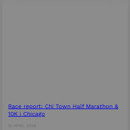
Race report: Chi Town Half Marathon &
10K i Chicago
10 APRIL 2026