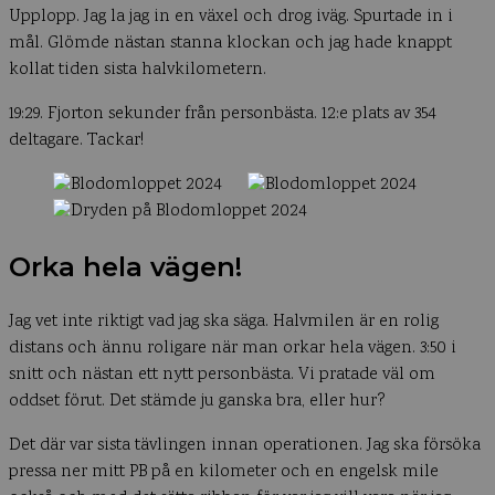
Upplopp. Jag la jag in en växel och drog iväg. Spurtade in i
mål. Glömde nästan stanna klockan och jag hade knappt
kollat tiden sista halvkilometern.
19:29. Fjorton sekunder från personbästa. 12:e plats av 354
deltagare. Tackar!
Orka hela vägen!
Jag vet inte riktigt vad jag ska säga. Halvmilen är en rolig
distans och ännu roligare när man orkar hela vägen. 3:50 i
snitt och nästan ett nytt personbästa. Vi pratade väl om
oddset förut. Det stämde ju ganska bra, eller hur?
Det där var sista tävlingen innan operationen. Jag ska försöka
pressa ner mitt PB på en kilometer och en engelsk mile