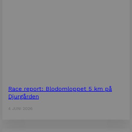
Race report: Blodomloppet 5 km på
Djurgården
4 JUNI 2026