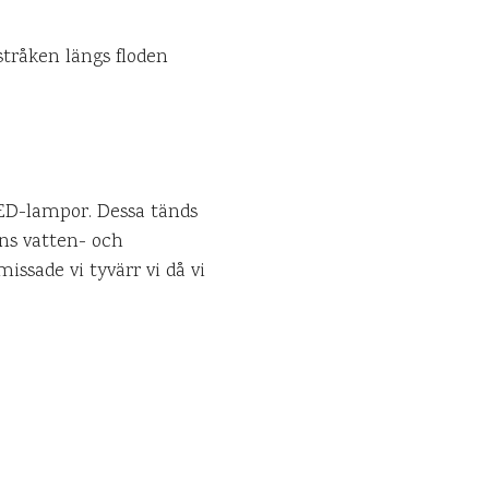
tråken längs floden
ED-lampor. Dessa tänds
ens vatten- och
ssade vi tyvärr vi då vi