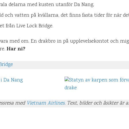
rala delarna med kusten utanför Da Nang.
 och vatten på kvällarna, det finns fasta tider för när det
et från Live Lock Bridge.
ra med om. En drakbro in på upplevelsekontot och mig v
Har ni?
re.
Bridge
ressresa med
Vietnam Airlines
. Text, bilder och åsikter är a