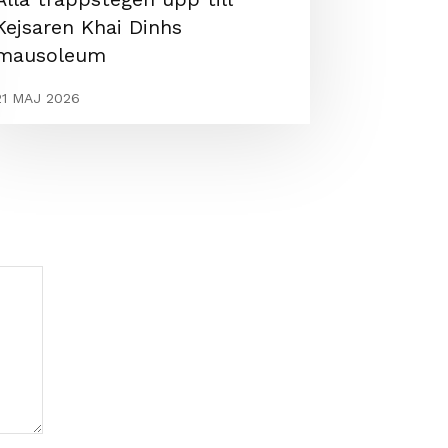
Kejsaren Khai Dinhs
mausoleum
21 MAJ 2026