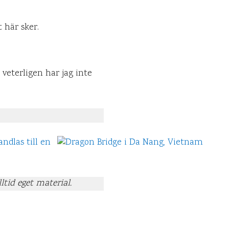
 här sker.
eterligen har jag inte
lltid eget material.