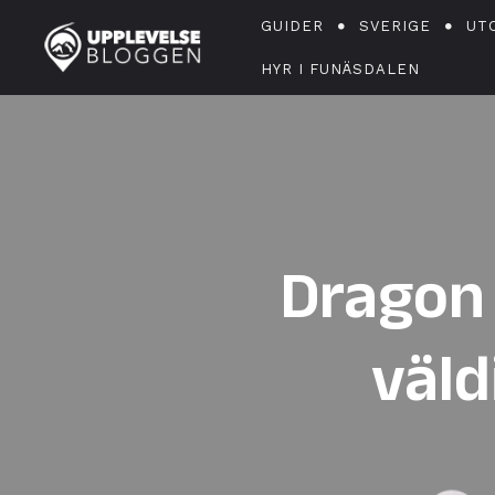
GUIDER
SVERIGE
UT
HYR I FUNÄSDALEN
Dragon 
väld