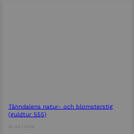
Tänndalens natur- och blomsterstig
(guldtur 555)
31 JULI 2026