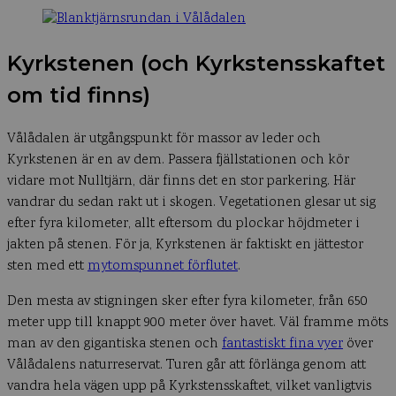
Kyrkstenen (och Kyrkstensskaftet
om tid finns)
Vålådalen är utgångspunkt för massor av leder och
Kyrkstenen är en av dem. Passera fjällstationen och kör
vidare mot Nulltjärn, där finns det en stor parkering. Här
vandrar du sedan rakt ut i skogen. Vegetationen glesar ut sig
efter fyra kilometer, allt eftersom du plockar höjdmeter i
jakten på stenen. För ja, Kyrkstenen är faktiskt en jättestor
sten med ett
mytomspunnet förflutet
.
Den mesta av stigningen sker efter fyra kilometer, från 650
meter upp till knappt 900 meter över havet. Väl framme möts
man av den gigantiska stenen och
fantastiskt fina vyer
över
Vålådalens naturreservat. Turen går att förlänga genom att
vandra hela vägen upp på Kyrkstensskaftet, vilket vanligtvis