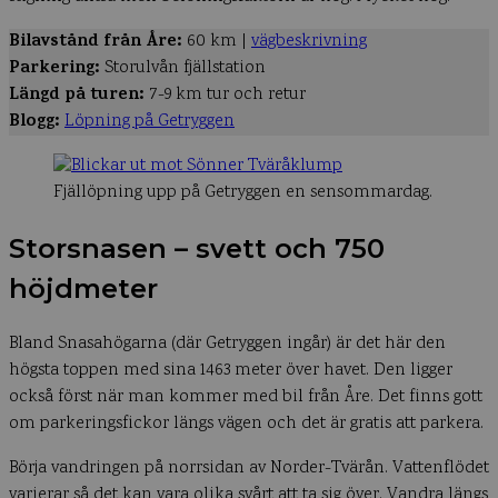
Bilavstånd från Åre:
60 km |
vägbeskrivning
Parkering:
Storulvån fjällstation
Längd på turen:
7-9 km tur och retur
Blogg:
Löpning på Getryggen
Fjällöpning upp på Getryggen en sensommardag.
Storsnasen – svett och 750
höjdmeter
Bland Snasahögarna (där Getryggen ingår) är det här den
högsta toppen med sina 1463 meter över havet. Den ligger
också först när man kommer med bil från Åre. Det finns gott
om parkeringsfickor längs vägen och det är gratis att parkera.
Börja vandringen på norrsidan av Norder-Tvärån. Vattenflödet
varierar så det kan vara olika svårt att ta sig över. Vandra längs