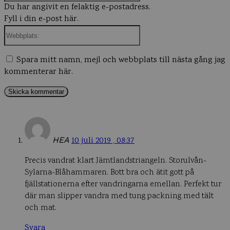
Du har angivit en felaktig e-postadress.
Fyll i din e-post här.
Webbplats:
Spara mitt namn, mejl och webbplats till nästa gång jag
kommenterar här.
HEA
10 juli 2019 , 08:37
Precis vandrat klart Jämtlandstriangeln. Storulvån-
Sylarna-Blåhammaren. Bott bra och ätit gott på
fjällstationerna efter vandringarna emellan. Perfekt tur
där man slipper vandra med tung packning med tält
och mat.
Svara