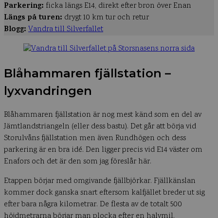
Parkering:
ficka längs E14, direkt efter bron över Enan
Längs på turen:
drygt 10 km tur och retur
Blogg:
Vandra till Silverfallet
Blåhammaren fjällstation –
lyxvandringen
Blåhammaren fjällstation är nog mest känd som en del av
Jämtlandstriangeln (eller dess bastu). Det går att börja vid
Storulvåns fjällstation men även Rundhögen och dess
parkering är en bra idé. Den ligger precis vid E14 väster om
Enafors och det är den som jag föreslår här.
Etappen börjar med omgivande fjällbjörkar. Fjällkänslan
kommer dock ganska snart eftersom kalfjället breder ut sig
efter bara några kilometrar. De flesta av de totalt 500
höjdmetrarna börjar man plocka efter en halvmil.