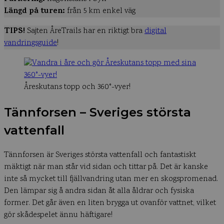
Längd på turen:
från 5 km enkel väg
TIPS!
Sajten ÅreTrails har en riktigt bra
digital
vandringsguide
!
Åreskutans topp och 360°-vyer!
Tännforsen – Sveriges största
vattenfall
Tännforsen är Sveriges största vattenfall och fantastiskt
mäktigt när man står vid sidan och tittar på. Det är kanske
inte så mycket till fjällvandring utan mer en skogspromenad.
Den lämpar sig å andra sidan åt alla åldrar och fysiska
former. Det går även en liten brygga ut ovanför vattnet, vilket
gör skådespelet ännu häftigare!