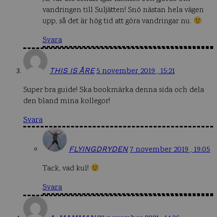
vandringen till Suljätten! Snö nästan hela vägen
upp, så det är hög tid att göra vandringar nu.
Svara
THIS IS ÅRE
5 november 2019 , 15:21
Super bra guide! Ska bookmärka denna sida och dela
den bland mina kollegor!
Svara
FLYINGDRYDEN
7 november 2019 , 19:05
Tack, vad kul!
Svara