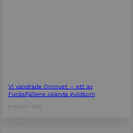
Vi vandrade Ormruet – ett av
Funäsfjällens okända guldkorn
6 AUGUSTI 2026