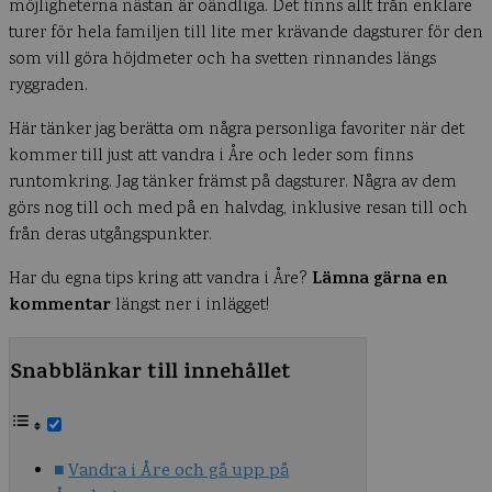
möjligheterna nästan är oändliga. Det finns allt från enklare
turer för hela familjen till lite mer krävande dagsturer för den
som vill göra höjdmeter och ha svetten rinnandes längs
ryggraden.
Här tänker jag berätta om några personliga favoriter när det
kommer till just att vandra i Åre och leder som finns
runtomkring. Jag tänker främst på dagsturer. Några av dem
görs nog till och med på en halvdag, inklusive resan till och
från deras utgångspunkter.
Lämna gärna en
Har du egna tips kring att vandra i Åre?
kommentar
längst ner i inlägget!
Snabblänkar till innehållet
Vandra i Åre och gå upp på