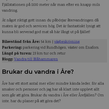
Fjällstationen på 1100 meter når man efter en knapp mils
vandring.
Ät något riktigt gott innan du påbörjar återvandringen då
maten är god och servicen hög. Det är fantastiskt lyxigt att
kunna bli serverad god mat så här långt ut på fjället!
Bilavstånd från Åre:
54 km |
vägbeskrivning
Parkering:
parkering vid Rundhögen, väster om Enafors.
Längd på turen:
23 km tur och retur
Blogg:
Vandra till Blåhammaren
Brukar du vandra i Åre?
Åre har ett stort antal mer eller mindre kända leder, för alla
smaker och personer och jag har så klart inte upplevt allt
som går att göra. Brukar du vandra i Åre eller Årefjällen? Om
inte, har du planer på att göra det?