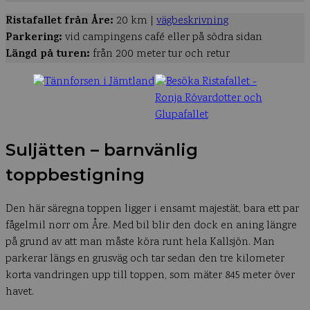
Ristafallet från Åre:
20 km |
vägbeskrivning
Parkering:
vid campingens café eller på södra sidan
Längd på turen:
från 200 meter tur och retur
Suljätten – barnvänlig
toppbestigning
Den här säregna toppen ligger i ensamt majestät, bara ett par
fågelmil norr om Åre. Med bil blir den dock en aning längre
på grund av att man måste köra runt hela Kallsjön. Man
parkerar längs en grusväg och tar sedan den tre kilometer
korta vandringen upp till toppen, som mäter 845 meter över
havet.