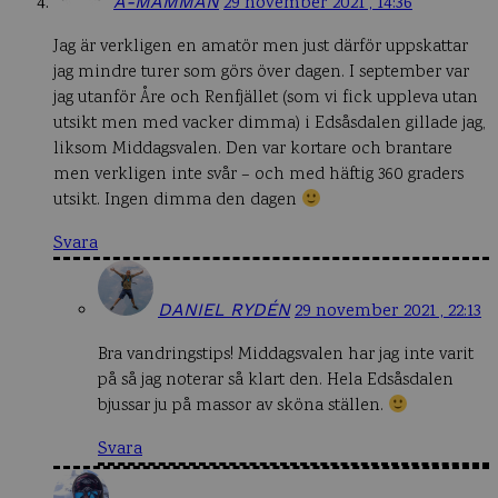
A-MAMMAN
29 november 2021 , 14:36
Jag är verkligen en amatör men just därför uppskattar
jag mindre turer som görs över dagen. I september var
jag utanför Åre och Renfjället (som vi fick uppleva utan
utsikt men med vacker dimma) i Edsåsdalen gillade jag,
liksom Middagsvalen. Den var kortare och brantare
men verkligen inte svår – och med häftig 360 graders
utsikt. Ingen dimma den dagen
Svara
DANIEL RYDÉN
29 november 2021 , 22:13
Bra vandringstips! Middagsvalen har jag inte varit
på så jag noterar så klart den. Hela Edsåsdalen
bjussar ju på massor av sköna ställen.
Svara