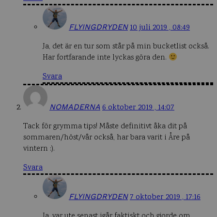
FLYINGDRYDEN
10 juli 2019 , 08:49
Ja, det är en tur som står på min bucketlist också.
Har fortfarande inte lyckas göra den.
Svara
NOMADERNA
6 oktober 2019 , 14:07
Tack för grymma tips! Måste definitivt åka dit på
sommaren/höst/vår också, har bara varit i Åre på
vintern :).
Svara
FLYINGDRYDEN
7 oktober 2019 , 17:16
Ja, var ute senast igår faktiskt och gjorde om