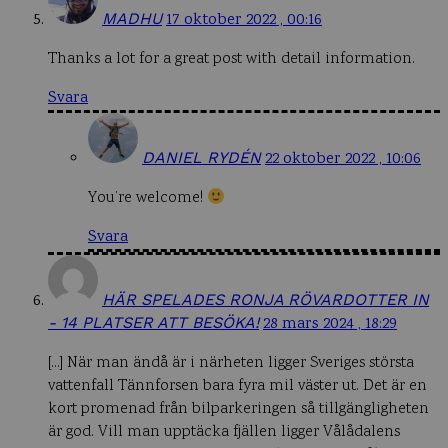
MADHU
17 oktober 2022 , 00:16
Thanks a lot for a great post with detail information.
Svara
DANIEL RYDÉN
22 oktober 2022 , 10:06
You’re welcome!
Svara
HÄR SPELADES RONJA RÖVARDOTTER IN
- 14 PLATSER ATT BESÖKA!
28 mars 2024 , 18:29
[…] När man ändå är i närheten ligger Sveriges största
vattenfall Tännforsen bara fyra mil väster ut. Det är en
kort promenad från bilparkeringen så tillgängligheten
är god. Vill man upptäcka fjällen ligger Vålådalens