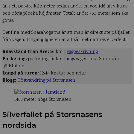
ån i ett par-tre kilometer, sedan är det en god idé att vika av
och börja plocka höjdmeter. Totalt är det 750 meter som ska
göras.
Det fina med Snasahögarna är att man är direkt ute på fjället
från vägen. Tillgängligheten är alltså i det närmaste perfekt!
Bilavstånd från Åre:
56 km |
vägbeskrivning
Parkering:
parkeringsfickor längs vägen mot Storulvån
fjällstation
Längd på turen:
12-14 km tur och retur
Blogg:
Höstvandring på Storsnasen
1463 meter höga Storsnasen.
Silverfallet på Storsnasens
nordsida