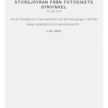
STORSJÖYRAN FRÅN FOTODIKETS
SYNVINKEL
30 juli 2017
Så var Storsjöyran i Östersund över för den här gången. Det blev
häng i fotodiket på ett antal konserter...
LÄS MER