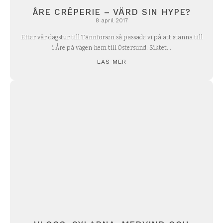
ÅRE CRÊPERIE – VÄRD SIN HYPE?
8 april 2017
Efter vår dagstur till Tännforsen så passade vi på att stanna till
i Åre på vägen hem till Östersund. Siktet...
LÄS MER