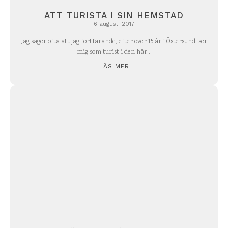
ATT TURISTA I SIN HEMSTAD
6 augusti 2017
Jag säger ofta att jag fortfarande, efter över 15 år i Östersund, ser
mig som turist i den här...
LÄS MER