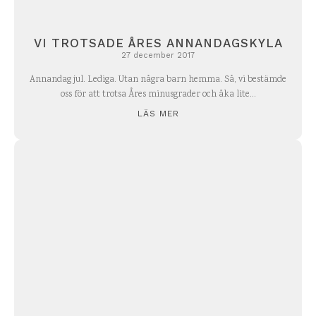
VI TROTSADE ÅRES ANNANDAGSKYLA
27 december 2017
Annandag jul. Lediga. Utan några barn hemma. Så, vi bestämde
oss för att trotsa Åres minusgrader och åka lite...
LÄS MER