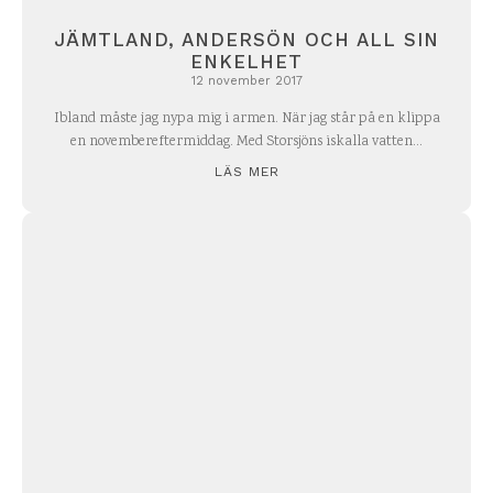
JÄMTLAND, ANDERSÖN OCH ALL SIN
ENKELHET
12 november 2017
Ibland måste jag nypa mig i armen. När jag står på en klippa
en novembereftermiddag. Med Storsjöns iskalla vatten...
LÄS MER