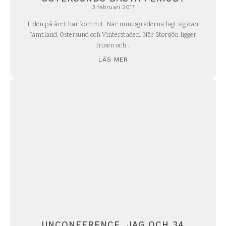
3 februari 2017
Tiden på året har kommit. När minusgraderna lagt sig över
Jämtland, Östersund och Vinterstaden. När Storsjön ligger
frusen och...
LÄS MER
UNCONFERENCE, JAG OCH 34