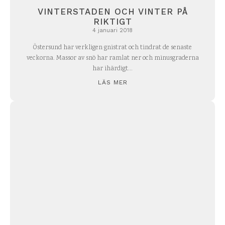
VINTERSTADEN OCH VINTER PÅ
RIKTIGT
4 januari 2018
Östersund har verkligen gnistrat och tindrat de senaste
veckorna. Massor av snö har ramlat ner och minusgraderna
har ihärdigt...
LÄS MER