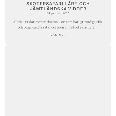
SKOTERSAFARI I ÅRE OCH
JÄMTLÄNDSKA VIDDER
14 januari 2017
Alltså. Det där med workation. Förutom härligt nördigt jobb-
och bloggsnack så står det även en hel del aktiviteter...
LÄS MER