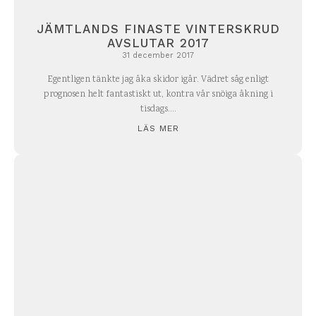
JÄMTLANDS FINASTE VINTERSKRUD
AVSLUTAR 2017
31 december 2017
Egentligen tänkte jag åka skidor igår. Vädret såg enligt
prognosen helt fantastiskt ut, kontra vår snöiga åkning i
tisdags....
LÄS MER