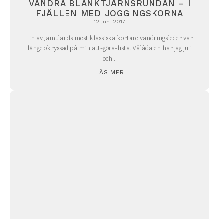
VANDRA BLANKTJÄRNSRUNDAN – I
FJÄLLEN MED JOGGINGSKORNA
12 juni 2017
En av Jämtlands mest klassiska kortare vandringsleder var
länge okryssad på min att-göra-lista. Vålådalen har jag ju i
och...
LÄS MER