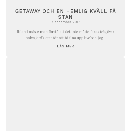
GETAWAY OCH EN HEMLIG KVÄLL PÅ
STAN
7 december 2017
Ibland måste man förstå att det inte måste faras iväg över
halva jordklotet för att få fina upplevelser. Jag...
LÄS MER