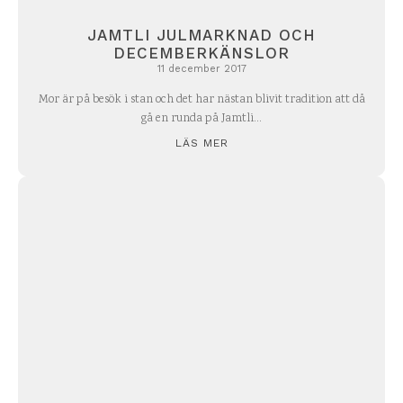
JAMTLI JULMARKNAD OCH
DECEMBERKÄNSLOR
11 december 2017
Mor är på besök i stan och det har nästan blivit tradition att då
gå en runda på Jamtli...
LÄS MER