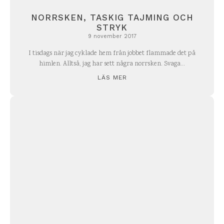
NORRSKEN, TASKIG TAJMING OCH
STRYK
9 november 2017
I tisdags när jag cyklade hem från jobbet flammade det på
himlen. Alltså, jag har sett några norrsken. Svaga...
LÄS MER