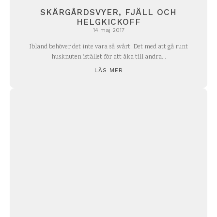
SKÄRGÅRDSVYER, FJÄLL OCH
HELGKICKOFF
14 maj 2017
Ibland behöver det inte vara så svårt. Det med att gå runt
husknuten istället för att åka till andra...
LÄS MER