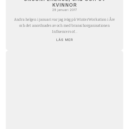
KVINNOR
29 januari 2017
Andra helgen i januari var jag iväg på WinterWorkation i Åre
och det anordnades av och med branschorganisationen
Influencers of...
LÄS MER