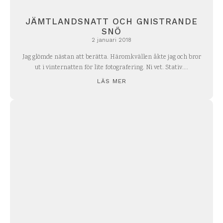
JÄMTLANDSNATT OCH GNISTRANDE
SNÖ
2 januari 2018
Jag glömde nästan att berätta. Häromkvällen åkte jag och bror
ut i vinternatten för lite fotografering. Ni vet. Stativ....
LÄS MER