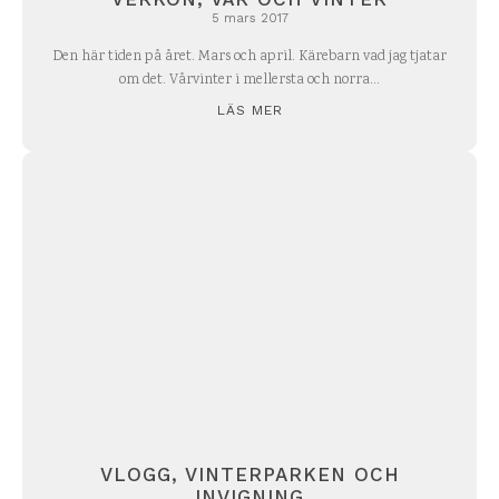
5 mars 2017
Den här tiden på året. Mars och april. Kärebarn vad jag tjatar
om det. Vårvinter i mellersta och norra...
LÄS MER
VLOGG, VINTERPARKEN OCH
INVIGNING