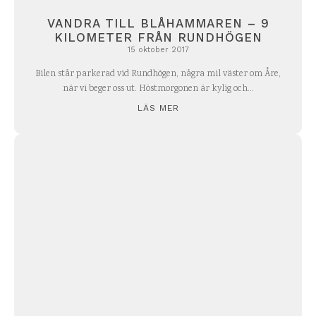
VANDRA TILL BLÅHAMMAREN – 9
KILOMETER FRÅN RUNDHÖGEN
15 oktober 2017
Bilen står parkerad vid Rundhögen, några mil väster om Åre,
när vi beger oss ut. Höstmorgonen är kylig och...
LÄS MER