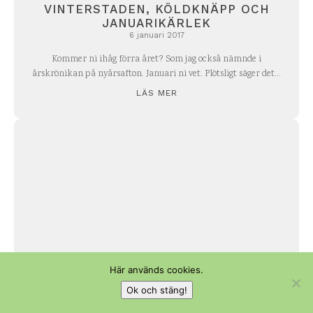
VINTERSTADEN, KÖLDKNÄPP OCH
JANUARIKÄRLEK
6 januari 2017
Kommer ni ihåg förra året? Som jag också nämnde i
årskrönikan på nyårsafton. Januari ni vet. Plötsligt säger det...
LÄS MER
Här används cookies.
Ok och stäng!