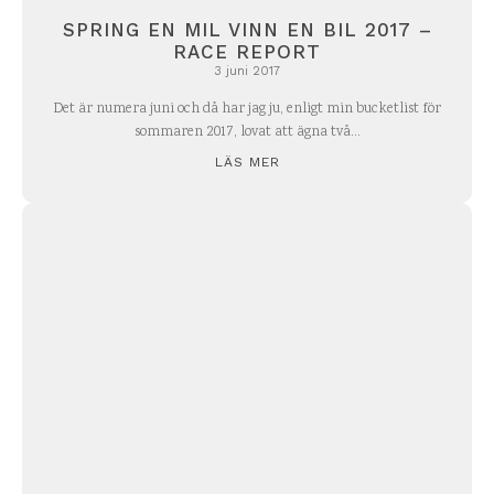
SPRING EN MIL VINN EN BIL 2017 –
RACE REPORT
3 juni 2017
Det är numera juni och då har jag ju, enligt min bucketlist för
sommaren 2017, lovat att ägna två...
LÄS MER