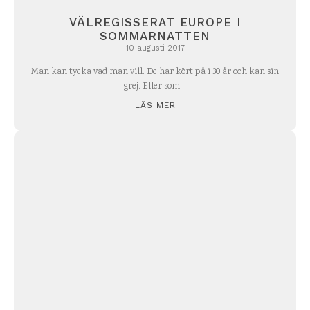
VÄLREGISSERAT EUROPE I
SOMMARNATTEN
10 augusti 2017
Man kan tycka vad man vill. De har kört på i 30 år och kan sin
grej. Eller som...
LÄS MER