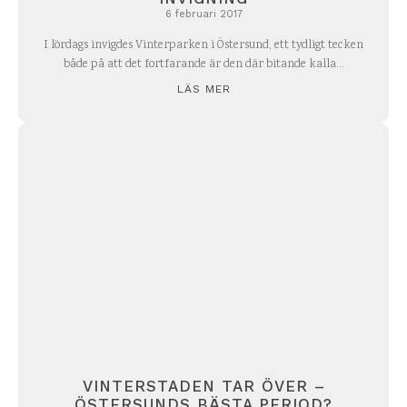
6 februari 2017
I lördags invigdes Vinterparken i Östersund, ett tydligt tecken
både på att det fortfarande är den där bitande kalla...
LÄS MER
VINTERSTADEN TAR ÖVER –
ÖSTERSUNDS BÄSTA PERIOD?