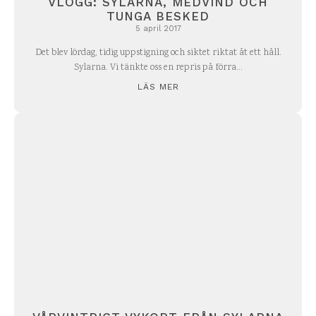
VLOGG: SYLARNA, MEDVIND OCH
TUNGA BESKED
5 april 2017
Det blev lördag, tidig uppstigning och siktet riktat åt ett håll.
Sylarna. Vi tänkte oss en repris på förra...
LÄS MER