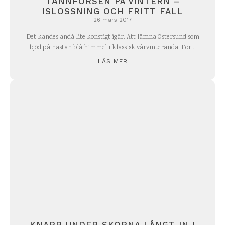
TÄNNFORSEN PÅ VINTERN –
ISLOSSNING OCH FRITT FALL
26 mars 2017
Det kändes ändå lite konstigt igår. Att lämna Östersund som
bjöd på nästan blå himmel i klassisk vårvinteranda. För...
LÄS MER