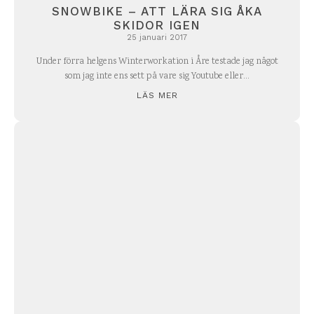
SNOWBIKE – ATT LÄRA SIG ÅKA
SKIDOR IGEN
25 januari 2017
Under förra helgens Winterworkation i Åre testade jag något
som jag inte ens sett på vare sig Youtube eller...
LÄS MER